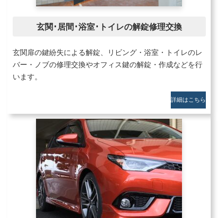
玄関･居間･浴室･トイレの解錠修理交換
玄関扉の鍵紛失による解錠、リビング・浴室・トイレのレ
バー・ノブの修理交換やオフィス鍵の解錠・作成などを行
います。
詳細はこちら