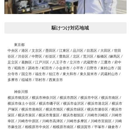
駆けつけ対応地域
東京都
中央区 / 港区 / 文京区 / 墨田区 / 江東区 / 品川区 / 目黒区 / 大田区 / 世田
谷区 / 渋谷区 / 中野区 / 杉並区 / 豊島区 / 北区 / 荒川区 / 板橋区 /練馬区 /
足立区 / 葛飾区 / 江戸川区 / 八王子市 / 立川市 / 武蔵野市 / 三鷹市 / 府中
市 / 昭島市 / 調布市 / 町田市 / 小金井市 / 小平市 / 日野市 / 東村山市 / 国
分寺市 / 国立市 / 福生市 / 狛江市 / 東大和市 / 東久留米市 / 武蔵村山市 /
多摩市 / 稲城市 / 羽村市 / 西東京市
神奈川県
横浜市鶴見区 / 横浜市神奈川区 / 横浜市西区 / 横浜市中区 / 横浜市南区 /
横浜市保土ケ谷区 / 横浜市磯子区 / 横浜市金沢区 / 横浜市港北区 / 横浜市
戸塚区 / 横浜市港南区 / 横浜市旭区 / 横浜市緑区 / 横浜市瀬谷区 / 横浜市
栄区 / 横浜市泉区 / 横浜市青葉区 / 横浜市都筑区 / 川崎市川崎区 / 川崎市
幸区 / 川崎市中原区 / 川崎市高津区 / 川崎市多摩区 / 川崎市宮前区 / 川崎
市麻生区 / 相模原市中央区 / 相模原市南区 / 横須賀市 / 平塚市 / 鎌倉市 /