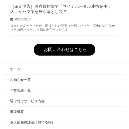
［確定申告］医療費控除で「マイナポータル連携を使う
人」がハマる意外な落とし穴？
2026-02-17
提出したあとだったが、助けられた記事（一部）だった。完全に知らなか
った内容だった。 今期は赤字だった […]
お問い合わせはこちら
ホーム
お知らせ一覧
作業実績一覧
駆け付けサービス内容
事業概要
個人情報保護法に対する指針