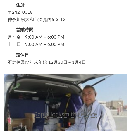
住所
〒242ｰ0018
神奈川県大和市深見西6-3-12
営業時間
月〜金：9:00 AM – 6:00 PM
土 日：9:00 AM – 6:00 PM
定休日
不定休及び年末年始 12月30日～1月4日
Rapid locksmith service