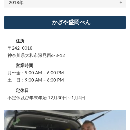
2018年
かぎや盛岡べん
住所
〒242ｰ0018
神奈川県大和市深見西6-3-12
営業時間
月〜金：9:00 AM – 6:00 PM
土 日：9:00 AM – 6:00 PM
定休日
不定休及び年末年始 12月30日～1月4日