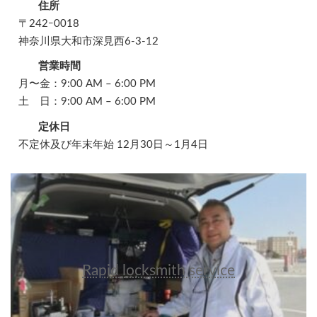
住所
〒242ｰ0018
神奈川県大和市深見西6-3-12
営業時間
月〜金：9:00 AM – 6:00 PM
土 日：9:00 AM – 6:00 PM
定休日
不定休及び年末年始 12月30日～1月4日
Rapid locksmith service