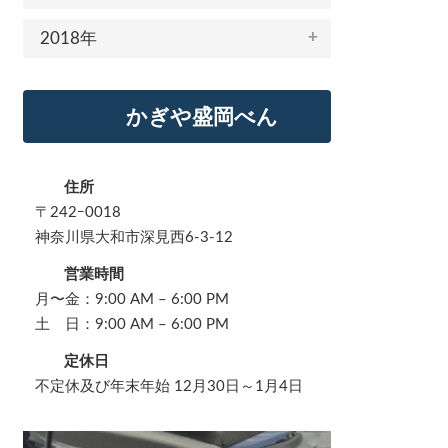
2018年
かぎや盛岡べん
住所
〒242ｰ0018
神奈川県大和市深見西6-3-12
営業時間
月〜金：9:00 AM – 6:00 PM
土 日：9:00 AM – 6:00 PM
定休日
不定休及び年末年始 12月30日～1月4日