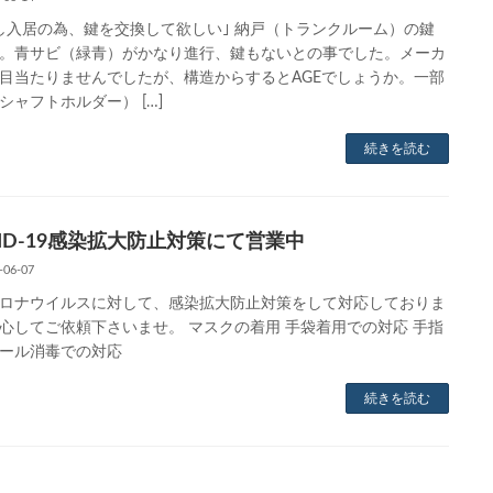
し入居の為、鍵を交換して欲しい｣ 納戸（トランクルーム）の鍵
。青サビ（緑青）がかなり進行、鍵もないとの事でした。メーカ
目当たりませんでしたが、構造からするとAGEでしょうか。一部
シャフトホルダー） […]
続きを読む
VID-19感染拡大防止対策にて営業中
-06-07
ロナウイルスに対して、感染拡大防止対策をして対応しておりま
心してご依頼下さいませ。 マスクの着用 手袋着用での対応 手指
ール消毒での対応
続きを読む