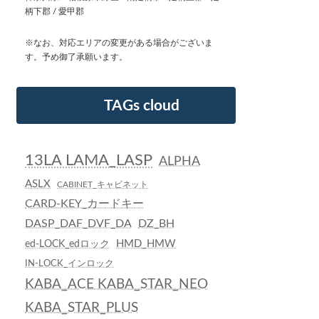
柄下郡 / 愛甲郡
※なお、対応エリアの変更がある場合がございま
す。予め御了承願います。
TAGs cloud
13LA LAMA_LASP
ALPHA
ASLX
CABINET_キャビネット
CARD-KEY_カードキー
DASP_DAF_DVF_DA
DZ_BH
HMD_HMW
ed-LOCK_edロック
IN-LOCK_インロック
KABA_ACE KABA_STAR_NEO
KABA_STAR_PLUS