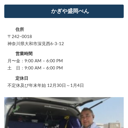
かぎや盛岡べん
住所
〒242ｰ0018
神奈川県大和市深見西6-3-12
営業時間
月〜金：9:00 AM – 6:00 PM
土 日：9:00 AM – 6:00 PM
定休日
不定休及び年末年始 12月30日～1月4日