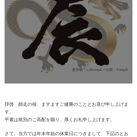
著作者：callmetak／出典：Freepik
拝啓 師走の候、ますますご健勝のこととお喜び申し上げま
す。
平素は格別のご高配を賜り、厚くお礼申し上げます。
さて、当方では年末年始の休業日につきまして、下記のとお