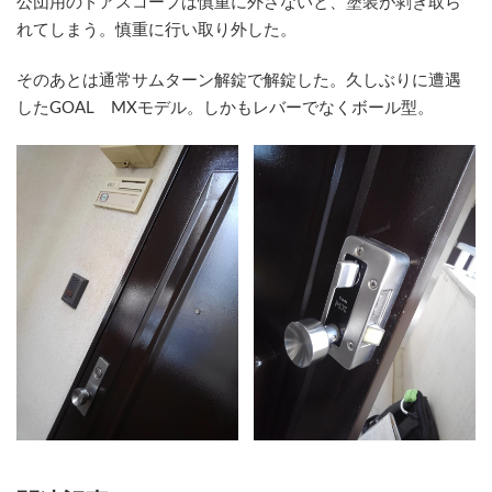
公団用のドアスコープは慎重に外さないと、塗装が剥ぎ取ら
れてしまう。慎重に行い取り外した。
そのあとは通常サムターン解錠で解錠した。久しぶりに遭遇
したGOAL MXモデル。しかもレバーでなくボール型。