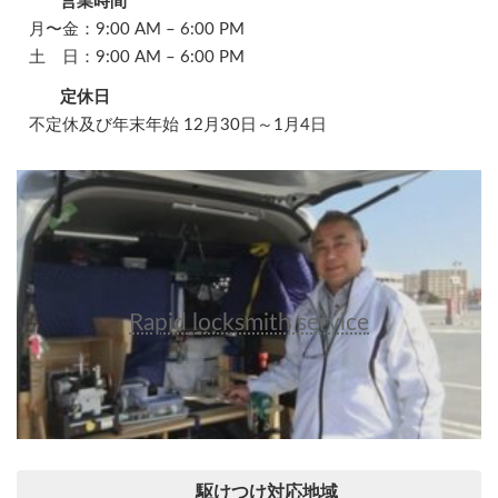
営業時間
月〜金：9:00 AM – 6:00 PM
土 日：9:00 AM – 6:00 PM
定休日
不定休及び年末年始 12月30日～1月4日
Rapid locksmith service
駆けつけ対応地域