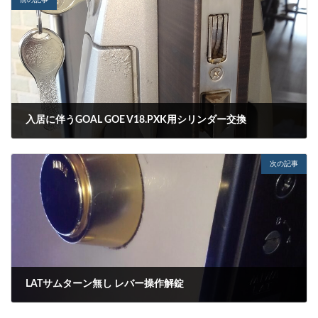
前の記事
入居に伴うGOAL GOE V18.PXK用シリンダー交換
2021-09-27
次の記事
LATサムターン無し レバー操作解錠
2021-09-30