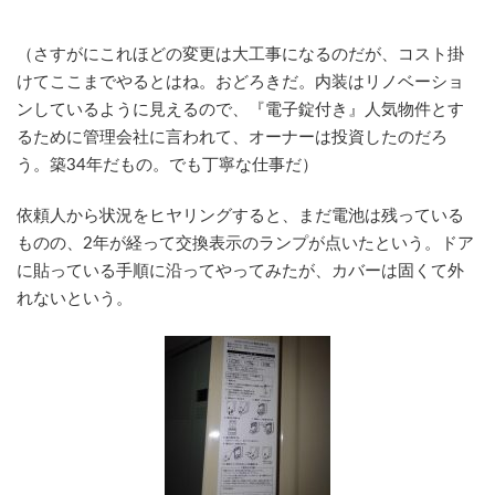
（さすがにこれほどの変更は大工事になるのだが、コスト掛
けてここまでやるとはね。おどろきだ。内装はリノベーショ
ンしているように見えるので、『電子錠付き』人気物件とす
るために管理会社に言われて、オーナーは投資したのだろ
う。築34年だもの。でも丁寧な仕事だ）
依頼人から状況をヒヤリングすると、まだ電池は残っている
ものの、2年が経って交換表示のランプが点いたという。ドア
に貼っている手順に沿ってやってみたが、カバーは固くて外
れないという。