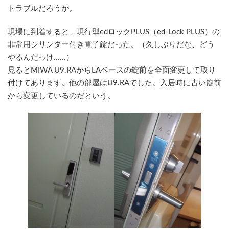
トラブルだろうか。
現場に到着すると、現行型edロックPLUS（ed-Lock PLUS）の
非常用シリンダー付き電子錠だった。（久しぶりだな、どう
やるんだっけ......）
見るとMIWA U9.RAからLAベースの錠前を全面変更して取り
付けてあります。他の部屋はU9.RAでした。入居時に古い錠前
から変更しているのだという。