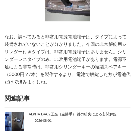
なお、調べてみると非常用電源電池端子は、タイプによって
装備されていないことが分かりました。今回の非常解錠用シ
リンダー付きタイプは、非常用電源端子はありません。シリ
ンダーレスタイプのみ、非常用電池端子があります。電源不
足による非常時は、非常用シリンダーキーの複製スペアキー
（5000円？/本）を製作するより、電池で解錠した方が電池代
だけで済みますしね。
関連記事
ALPHA DAC2玉座（左勝手） 鍵の紛失による玄関解錠
2026-08-01