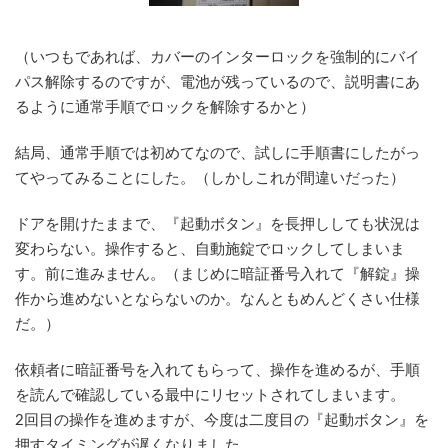
（いつもであれば、カバーのインターロックを強制的にバイ
パス解除するのですが、電池が残っているので、説明書にあ
るように通常手順でロックを解除するかと）
結局、通常手順では初めてなので、試しに手順書にしたがっ
てやってみることにした。（しかしこれが間違いだった）
ドアを開けたままで、『起動ボタン』を長押ししても状況は
変わらない。操作すると、自動施錠でロックしてしまいま
す。前に進みません。（まじめに暗証番号入れて『解錠』操
作から進めないとならないのか。なんともめんどくさい仕様
だ。）
依頼者に暗証番号を入れてもらって、操作を進めるが、手順
を読んで確認している最中にリセットされてしまいます。
2回目の操作を進めますが、今度は二度目の『起動ボタン』を
押すタイミングが遅くなりました。