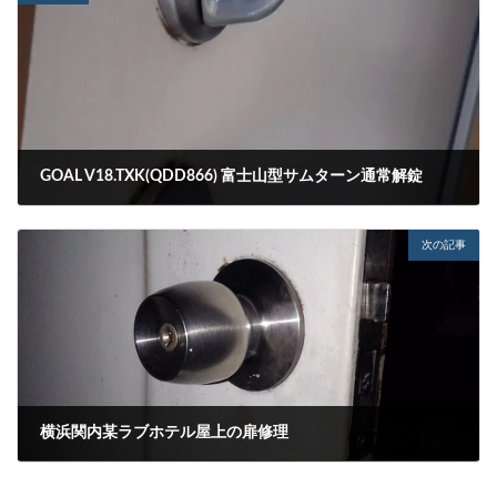
GOAL V18.TXK(QDD866) 富士山型サムターン通常解錠
2022-03-15
次の記事
横浜関内某ラブホテル屋上の扉修理
2022-03-18