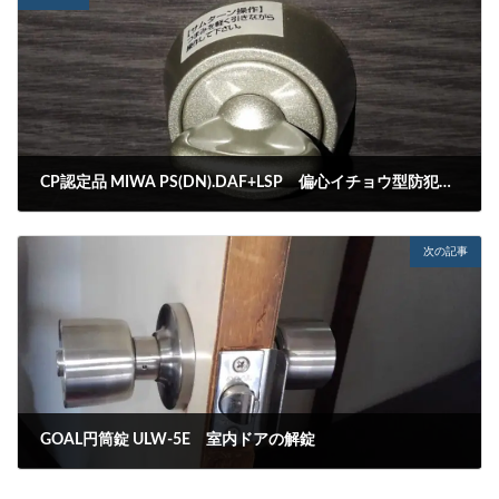
CP認定品 MIWA PS(DN).DAF+LSP 偏心イチョウ型防犯サムターン不具合による分解洗浄
2022-05-23
次の記事
GOAL円筒錠 ULW-5E 室内ドアの解錠
2022-05-25