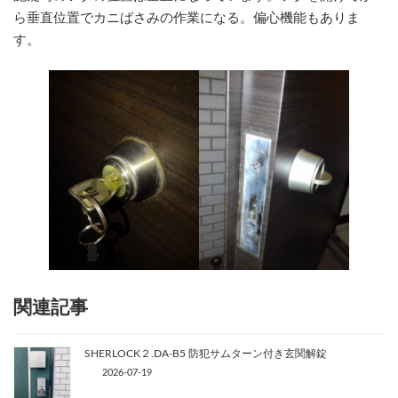
ら垂直位置でカニばさみの作業になる。偏心機能もありま
す。
関連記事
SHERLOCK２.DA-B5 防犯サムターン付き玄関解錠
2026-07-19