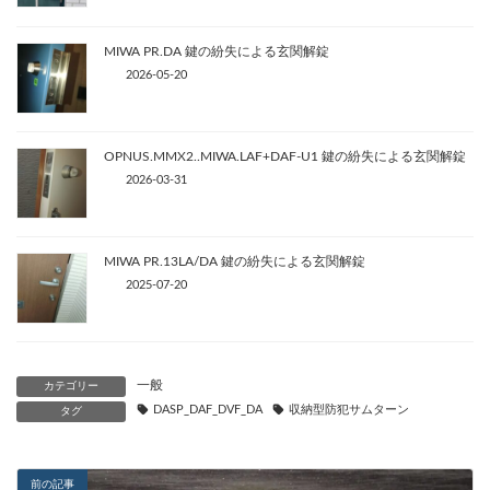
MIWA PR.DA 鍵の紛失による玄関解錠
2026-05-20
OPNUS.MMX2..MIWA.LAF+DAF-U1 鍵の紛失による玄関解錠
2026-03-31
MIWA PR.13LA/DA 鍵の紛失による玄関解錠
2025-07-20
一般
カテゴリー
DASP_DAF_DVF_DA
収納型防犯サムターン
タグ
前の記事