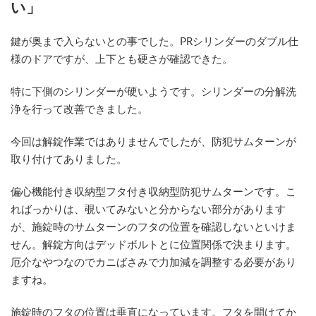
い」
時
:
鍵が奥まで入らないとの事でした。PRシリンダーのダブル仕
様のドアですが、上下とも硬さが確認できた。
特に下側のシリンダーが硬いようです。シリンダーの分解洗
浄を行って改善できました。
今回は解錠作業ではありませんでしたが、防犯サムターンが
取り付けてありました。
偏心機能付き収納型フタ付き収納型防犯サムターンです。こ
ればっかりは、覗いてみないと分からない部分があります
が、施錠時のサムターンのフタの位置を確認しないといけま
せん。解錠方向はデッドボルトとに位置関係で決まります。
厄介なやつなのでカニばさみで力加減を調整する必要があり
ますね。
施錠時のフタの位置は垂直になっています。フタを開けてか