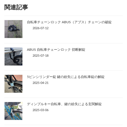
関連記事
自転車チェーンロック ABUS（アブス）チェーンの破錠
2026-07-12
ABUS 自転車チェーンロック 切断解錠
2025-07-18
5ピンシリンダー錠 鍵の紛失による自転車錠の解錠
2025-04-21
ディンプルキー自転車、鍵の紛失による玄関解錠
2025-03-06