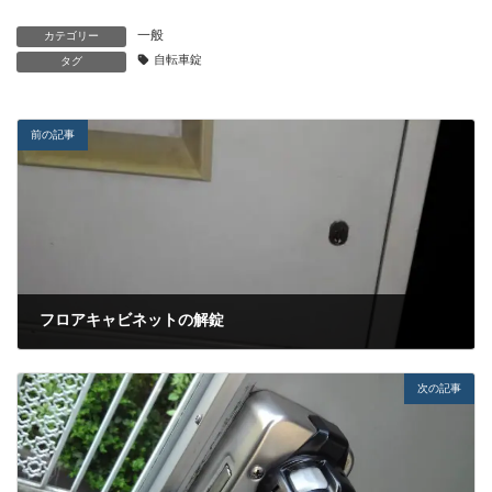
一般
カテゴリー
自転車錠
タグ
前の記事
フロアキャビネットの解錠
2022-06-09
次の記事