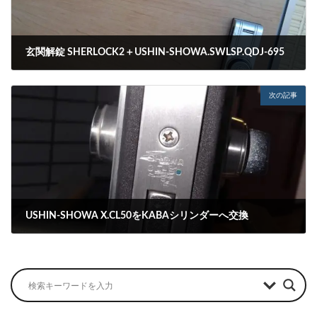
玄関解錠 SHERLOCK2＋USHIN-SHOWA.SWLSP.QDJ-695
2022-07-11
次の記事
USHIN-SHOWA X.CL50をKABAシリンダーへ交換
2022-07-13