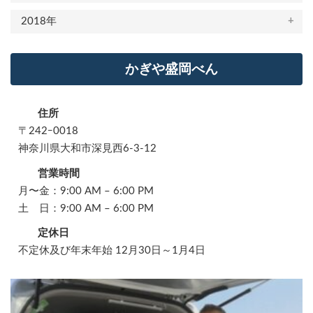
2018年
かぎや盛岡べん
住所
〒242ｰ0018
神奈川県大和市深見西6-3-12
営業時間
月〜金：9:00 AM – 6:00 PM
土 日：9:00 AM – 6:00 PM
定休日
不定休及び年末年始 12月30日～1月4日