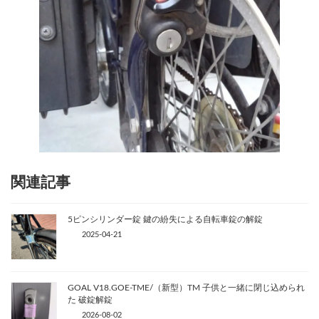
関連記事
5ピンシリンダー錠 鍵の紛失による自転車錠の解錠
2025-04-21
GOAL V18.GOE-TME/（新型）TM 子供と一緒に閉じ込められ
た 破錠解錠
2026-08-02