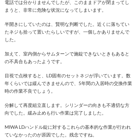
電話では分かりませんでしたが、このままドアが閉まってし
まうと、非常に危険な状況になってしまいます。
半開きにしていたのは、賢明な判断でした。近くに落ちてい
たネジも拾って置いたらしいですが、一個しかありませんで
した。
加えて、室内側からサムターンで施錠できないときもあると
の不具合もあったようです。
目視で点検すると、LD固有のセットネジが浮いています。数
年くらいでは緩んできませんので、5年間の入居時の交換作業
時の作業不良でしょう。
分解して再度組立直します。シリンダーの向きも不適切な方
向でした。緩み止めも行い作業は完了しました。
MIWA LDハンドル錠に対するこれらの基本的な作業が行われ
ていなかったのが原因でした。残念ですね。