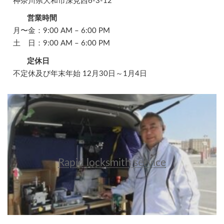
神奈川県大和市深見西6-3-12
営業時間
月〜金：9:00 AM – 6:00 PM
土 日：9:00 AM – 6:00 PM
定休日
不定休及び年末年始 12月30日～1月4日
Rapid locksmith service