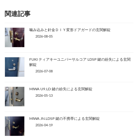
関連記事
噛み込みと針金ＤＩＹ変形ドアガードの玄関解錠
2026-08-05
FUKI ティアキーユニバーサルコア LDSP 鍵の紛失による玄関
解錠
2026-07-08
MIWA U9.LD 鍵の紛失による玄関解錠
2026-05-13
MIWA JN.LDSP 鍵の不携帯による玄関解錠
2026-04-19