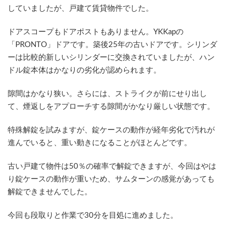
していましたが、戸建て賃貸物件でした。
ドアスコープもドアポストもありません。YKKapの
「PRONTO」ドアです。築後25年の古いドアです。シリンダ
ーは比較的新しいシリンダーに交換されていましたが、ハン
ドル錠本体はかなりの劣化が認められます。
隙間はかなり狭い。さらには、ストライクが前にせり出し
て、煙返しをアプローチする隙間がかなり厳しい状態です。
特殊解錠を試みますが、錠ケースの動作が経年劣化で汚れが
進んでいると、重い動きになることがほとんどです。
古い戸建て物件は50％の確率で解錠できますが、今回はやは
り錠ケースの動作が重いため、サムターンの感覚があっても
解錠できませんでした。
今回も段取りと作業で30分を目処に進めました。