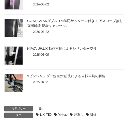
2026-08-02
GOAL GV.SKダブル-TM防犯サムターン付き ドアスコープ無し
玄関解錠 現場キャンセル。
2026-07-22
MIWA U9.LIX 動作不良によるシリンダー交換
2025-05-05
5ピンシリンダー錠 鍵の紛失による自転車錠の解錠
2025-04-21
一般
カテゴリー
LIX_TE0
YKKap
煙返し
破錠
タグ