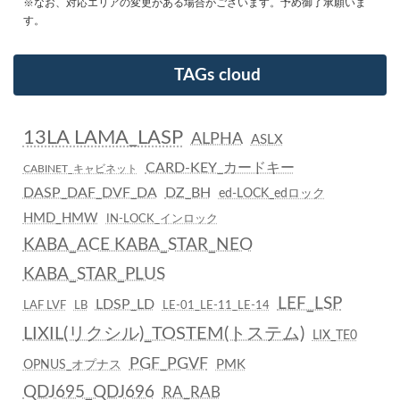
※なお、対応エリアの変更がある場合がございます。予め御了承願いま
す。
TAGs cloud
13LA LAMA_LASP
ALPHA
ASLX
CARD-KEY_カードキー
CABINET_キャビネット
DASP_DAF_DVF_DA
DZ_BH
ed-LOCK_edロック
HMD_HMW
IN-LOCK_インロック
KABA_ACE KABA_STAR_NEO
KABA_STAR_PLUS
LEF_LSP
LDSP_LD
LAF LVF
LB
LE-01_LE-11_LE-14
LIXIL(リクシル)_TOSTEM(トステム)
LIX_TE0
PGF_PGVF
PMK
OPNUS_オプナス
QDJ695_QDJ696
RA_RAB