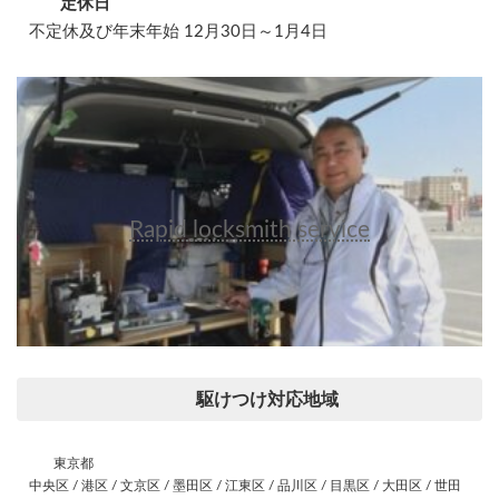
定休日
不定休及び年末年始 12月30日～1月4日
Rapid locksmith service
駆けつけ対応地域
東京都
中央区 / 港区 / 文京区 / 墨田区 / 江東区 / 品川区 / 目黒区 / 大田区 / 世田