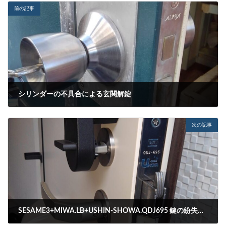
前の記事
シリンダーの不具合による玄関解錠
2023-02-15
次の記事
SESAME3+MIWA.LB+USHIN-SHOWA.QDJ695 鍵の紛失による玄関解錠