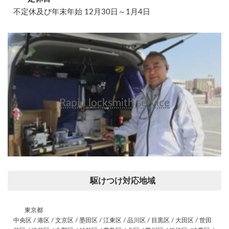
不定休及び年末年始 12月30日～1月4日
Rapid locksmith service
駆けつけ対応地域
東京都
中央区 / 港区 / 文京区 / 墨田区 / 江東区 / 品川区 / 目黒区 / 大田区 / 世田