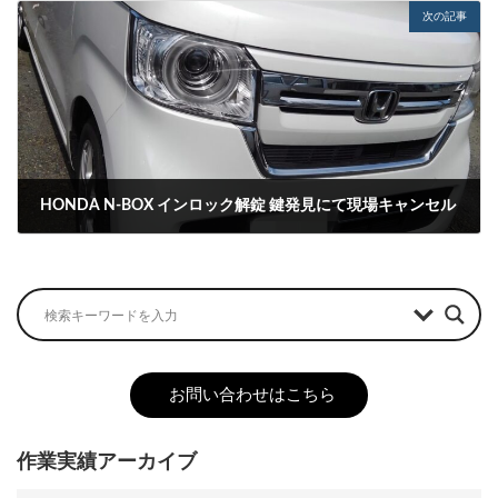
次の記事
HONDA N-BOX インロック解錠 鍵発見にて現場キャンセル
2023-05-17
お問い合わせはこちら
作業実績アーカイブ