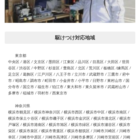
駆けつけ対応地域
東京都
中央区 / 港区 / 文京区 / 墨田区 / 江東区 / 品川区 / 目黒区 / 大田区 / 世田
谷区 / 渋谷区 / 中野区 / 杉並区 / 豊島区 / 北区 / 荒川区 / 板橋区 /練馬区 /
足立区 / 葛飾区 / 江戸川区 / 八王子市 / 立川市 / 武蔵野市 / 三鷹市 / 府中
市 / 昭島市 / 調布市 / 町田市 / 小金井市 / 小平市 / 日野市 / 東村山市 / 国
分寺市 / 国立市 / 福生市 / 狛江市 / 東大和市 / 東久留米市 / 武蔵村山市 /
多摩市 / 稲城市 / 羽村市 / 西東京市
神奈川県
横浜市鶴見区 / 横浜市神奈川区 / 横浜市西区 / 横浜市中区 / 横浜市南区 /
横浜市保土ケ谷区 / 横浜市磯子区 / 横浜市金沢区 / 横浜市港北区 / 横浜市
戸塚区 / 横浜市港南区 / 横浜市旭区 / 横浜市緑区 / 横浜市瀬谷区 / 横浜市
栄区 / 横浜市泉区 / 横浜市青葉区 / 横浜市都筑区 / 川崎市川崎区 / 川崎市
幸区 / 川崎市中原区 / 川崎市高津区 / 川崎市多摩区 / 川崎市宮前区 / 川崎