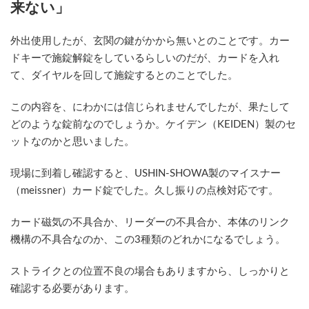
来ない」
時
:
外出使用したが、玄関の鍵がかから無いとのことです。カー
ドキーで施錠解錠をしているらしいのだが、カードを入れ
て、ダイヤルを回して施錠するとのことでした。
この内容を、にわかには信じられませんでしたが、果たして
どのような錠前なのでしょうか。ケイデン（KEIDEN）製のセ
ットなのかと思いました。
現場に到着し確認すると、USHIN-SHOWA製のマイスナー
（meissner）カード錠でした。久し振りの点検対応です。
カード磁気の不具合か、リーダーの不具合か、本体のリンク
機構の不具合なのか、この3種類のどれかになるでしょう。
ストライクとの位置不良の場合もありますから、しっかりと
確認する必要があります。