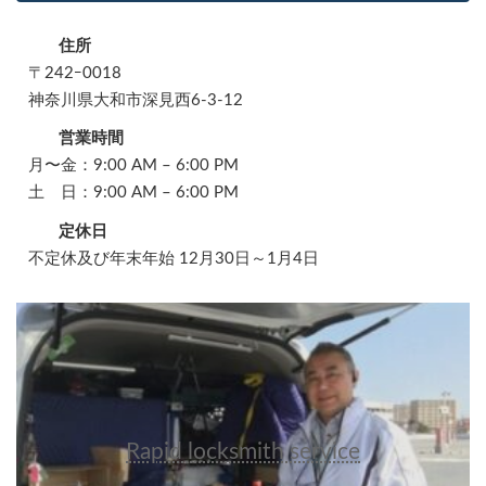
住所
〒242ｰ0018
神奈川県大和市深見西6-3-12
営業時間
月〜金：9:00 AM – 6:00 PM
土 日：9:00 AM – 6:00 PM
定休日
不定休及び年末年始 12月30日～1月4日
Rapid locksmith service