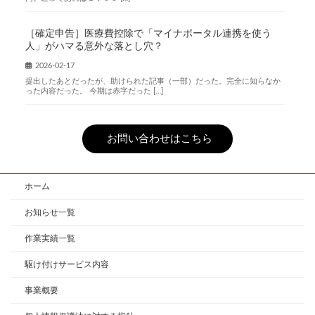
［確定申告］医療費控除で「マイナポータル連携を使う
人」がハマる意外な落とし穴？
2026-02-17
提出したあとだったが、助けられた記事（一部）だった。完全に知らなか
った内容だった。 今期は赤字だった […]
お問い合わせはこちら
ホーム
お知らせ一覧
作業実績一覧
駆け付けサービス内容
事業概要