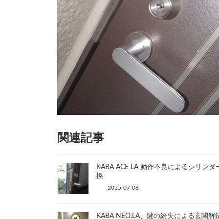
関連記事
KABA ACE LA 動作不良によるシリンダ
換
2025-07-06
KABA NEO.LA、鍵の紛失による玄関解