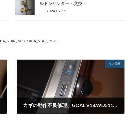
ルドシリンダーへ交換
2024-07-11
BA_STAR_NEO KABA_STAR_PLUS
次の記事
カギの動作不良修理、GOAL V18.WD5119-STK ×2
2023-07-23