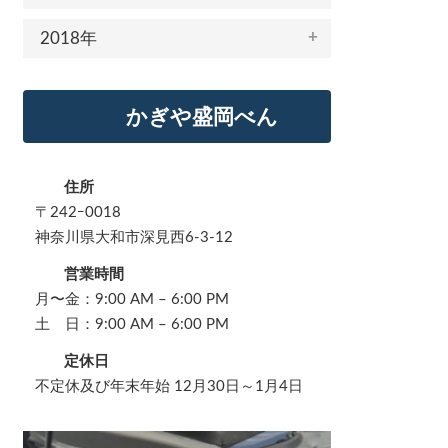
2018年
かぎや盛岡べん
住所
〒242ｰ0018
神奈川県大和市深見西6-3-12
営業時間
月〜金：9:00 AM – 6:00 PM
土 日：9:00 AM – 6:00 PM
定休日
不定休及び年末年始 12月30日～1月4日