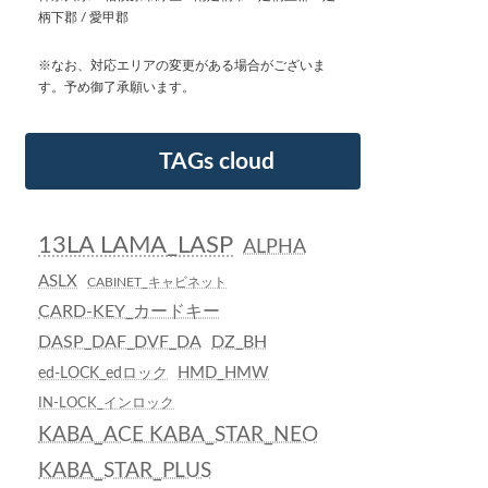
柄下郡 / 愛甲郡
※なお、対応エリアの変更がある場合がございま
す。予め御了承願います。
TAGs cloud
13LA LAMA_LASP
ALPHA
ASLX
CABINET_キャビネット
CARD-KEY_カードキー
DASP_DAF_DVF_DA
DZ_BH
HMD_HMW
ed-LOCK_edロック
IN-LOCK_インロック
KABA_ACE KABA_STAR_NEO
KABA_STAR_PLUS