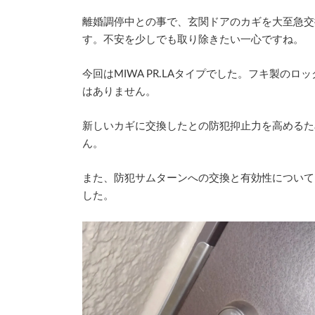
時
:
離婚調停中との事で、玄関ドアのカギを大至急交
す。不安を少しでも取り除きたい一心ですね。
今回はMIWA PR.LAタイプでした。フキ製のロ
はありません。
新しいカギに交換したとの防犯抑止力を高めるた
ん。
また、防犯サムターンへの交換と有効性について
した。