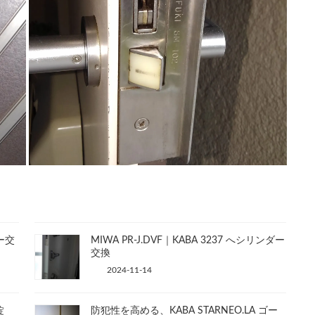
ー交
MIWA PR-J.DVF｜KABA 3237 へシリンダー
交換
2024-11-14
錠
防犯性を高める、KABA STARNEO.LA ゴー