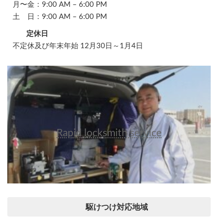
月〜金：9:00 AM – 6:00 PM
土 日：9:00 AM – 6:00 PM
定休日
不定休及び年末年始 12月30日～1月4日
Rapid locksmith service
駆けつけ対応地域