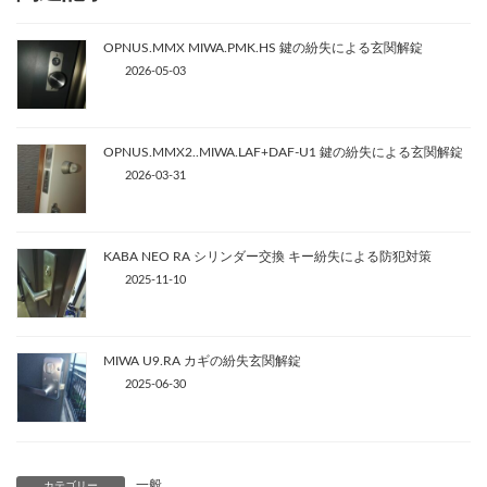
OPNUS.MMX MIWA.PMK.HS 鍵の紛失による玄関解錠
2026-05-03
OPNUS.MMX2..MIWA.LAF+DAF-U1 鍵の紛失による玄関解錠
2026-03-31
KABA NEO RA シリンダー交換 キー紛失による防犯対策
2025-11-10
MIWA U9.RA カギの紛失玄関解錠
2025-06-30
一般
カテゴリー