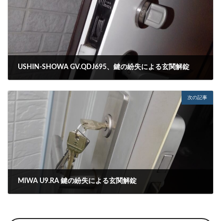
USHIN-SHOWA GV.QDJ695、鍵の紛失による玄関解錠
2023-12-04
次の記事
MIWA U9.RA 鍵の紛失による玄関解錠
2023-12-06