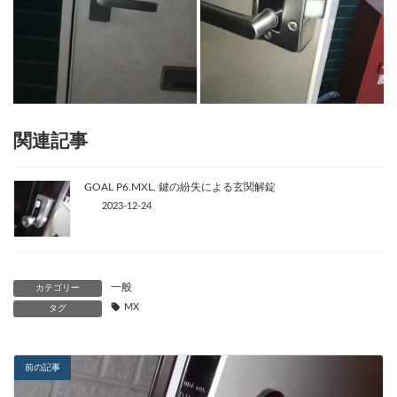
関連記事
GOAL P6.MXL, 鍵の紛失による玄関解錠
2023-12-24
一般
カテゴリー
MX
タグ
前の記事