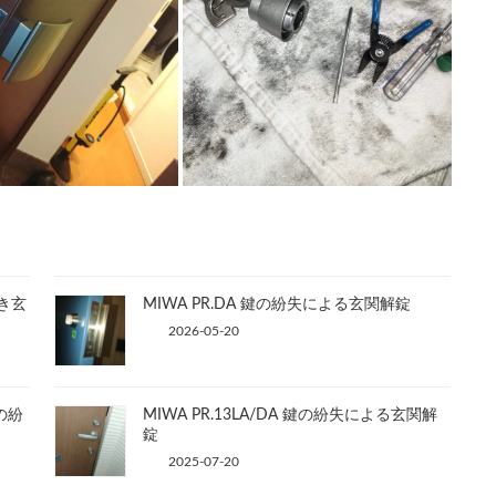
付き玄
MIWA PR.DA 鍵の紛失による玄関解錠
2026-05-20
鍵の紛
MIWA PR.13LA/DA 鍵の紛失による玄関解
錠
2025-07-20