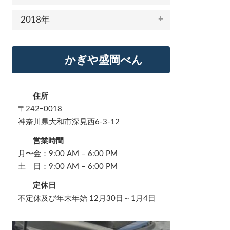
2018年
かぎや盛岡べん
住所
〒242ｰ0018
神奈川県大和市深見西6-3-12
営業時間
月〜金：9:00 AM – 6:00 PM
土 日：9:00 AM – 6:00 PM
定休日
不定休及び年末年始 12月30日～1月4日