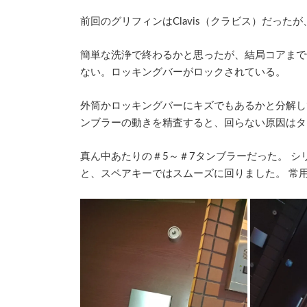
時
:
前回のグリフィンはClavis（クラビス）だったが
簡単な洗浄で終わるかと思ったが、結局コアまで
ない。ロッキングバーがロックされている。
外筒かロッキングバーにキズでもあるかと分解し
ンブラーの動きを精査すると、回らない原因はタ
真ん中あたりの＃5～＃7タンブラーだった。 
と、スペアキーではスムーズに回りました。 常