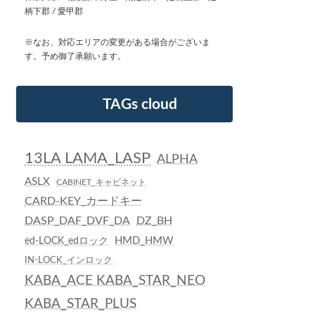
柄下郡 / 愛甲郡
※なお、対応エリアの変更がある場合がございま
す。予め御了承願います。
TAGs cloud
13LA LAMA_LASP
ALPHA
ASLX
CABINET_キャビネット
CARD-KEY_カードキー
DASP_DAF_DVF_DA
DZ_BH
HMD_HMW
ed-LOCK_edロック
IN-LOCK_インロック
KABA_ACE KABA_STAR_NEO
KABA_STAR_PLUS