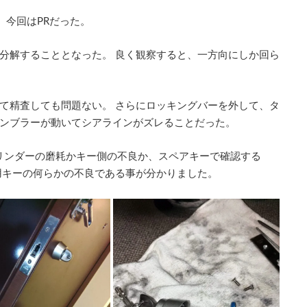
、今回はPRだった。
分解することとなった。 良く観察すると、一方向にしか回ら
て精査しても問題ない。 さらにロッキングバーを外して、タ
ンブラーが動いてシアラインがズレることだった。
シリンダーの磨耗かキー側の不良か、スペアキーで確認する
用キーの何らかの不良である事が分かりました。