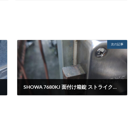
次の記事
SHOWA 7680KJ 面付け箱錠 ストライク位置不良のためデッドボルトとの干渉による施解錠不良
2024-02-26