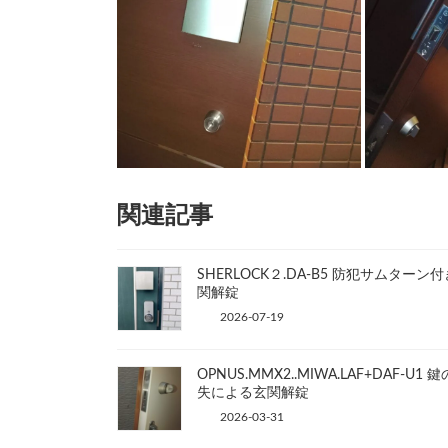
関連記事
SHERLOCK２.DA-B5 防犯サムターン
関解錠
2026-07-19
OPNUS.MMX2..MIWA.LAF+DAF-U1 
失による玄関解錠
2026-03-31