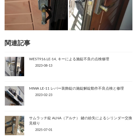
関連記事
WEST916.LE-14, キーによる施錠不良の点検修理
2023-08-13
MIWA LE-11 レバー装飾錠の施錠解錠動作不良点検と修理
2023-02-23
サムラッチ錠 ALNA（アルナ） 鍵の紛失によるシリンダー交換
見積り
2025-07-01