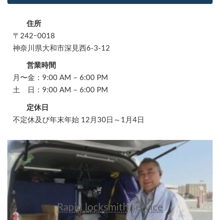
住所
〒242ｰ0018
神奈川県大和市深見西6-3-12
営業時間
月〜金：9:00 AM – 6:00 PM
土 日：9:00 AM – 6:00 PM
定休日
不定休及び年末年始 12月30日～1月4日
Rapid locksmith service