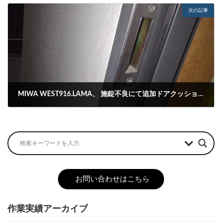
次の記事
MIWA WEST916.LAMA、 施錠不良にて追加ドアクッション修理
2024-03-31
お問い合わせはこちら
作業実績アーカイブ