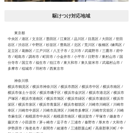
駆けつけ対応地域
東京都
中央区 / 港区 / 文京区 / 墨田区 / 江東区 / 品川区 / 目黒区 / 大田区 / 世田
谷区 / 渋谷区 / 中野区 / 杉並区 / 豊島区 / 北区 / 荒川区 / 板橋区 /練馬区 /
足立区 / 葛飾区 / 江戸川区 / 八王子市 / 立川市 / 武蔵野市 / 三鷹市 / 府中
市 / 昭島市 / 調布市 / 町田市 / 小金井市 / 小平市 / 日野市 / 東村山市 / 国
分寺市 / 国立市 / 福生市 / 狛江市 / 東大和市 / 東久留米市 / 武蔵村山市 /
多摩市 / 稲城市 / 羽村市 / 西東京市
神奈川県
横浜市鶴見区 / 横浜市神奈川区 / 横浜市西区 / 横浜市中区 / 横浜市南区 /
横浜市保土ケ谷区 / 横浜市磯子区 / 横浜市金沢区 / 横浜市港北区 / 横浜市
戸塚区 / 横浜市港南区 / 横浜市旭区 / 横浜市緑区 / 横浜市瀬谷区 / 横浜市
栄区 / 横浜市泉区 / 横浜市青葉区 / 横浜市都筑区 / 川崎市川崎区 / 川崎市
幸区 / 川崎市中原区 / 川崎市高津区 / 川崎市多摩区 / 川崎市宮前区 / 川崎
市麻生区 / 相模原市中央区 / 相模原市南区 / 横須賀市 / 平塚市 / 鎌倉市 /
藤沢市 / 小田原市 / 茅ヶ崎市 / 逗子市 / 三浦市 / 秦野市 / 厚木市 / 大和市 /
伊勢原市 / 海老名市 / 座間市 / 綾瀬市 / 三浦郡葉山町 / 高座郡寒川町 / 中