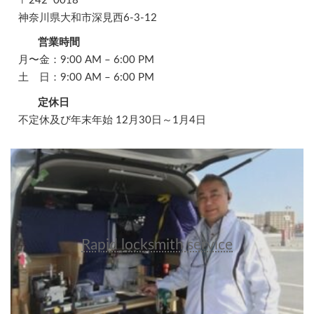
〒242ｰ0018
神奈川県大和市深見西6-3-12
営業時間
月〜金：9:00 AM – 6:00 PM
土 日：9:00 AM – 6:00 PM
定休日
不定休及び年末年始 12月30日～1月4日
Rapid locksmith service