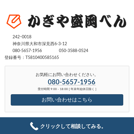
242ｰ0018
神奈川県大和市深見西6-3-12
080-5657-1956
050-3588-0524
登録番号：T5810400585165
お気軽にお問い合わせください。
080-5657-1956
受付時間 9:00 - 18:00 [ 年末年始休日除く ]
お問い合わせはこちら
Copyright © かぎや盛岡べん｜ 鍵を開ける・修理・交換｜神奈川県、東京都全域
クリックして相談してみる。
対応 All Rights Reserved.