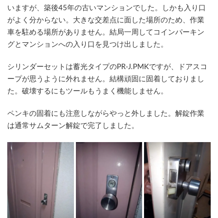
いますが、築後45年の古いマンションでした。しかも入り口
がよく分からない。大きな交差点に面した場所のため、作業
車を駐める場所がありません。結局一周してコインパーキン
グとマンションへの入り口を見つけ出しました。
シリンダーセットは蓄光タイプのPR-J.PMKですが、ドアスコ
ープが思うように外れません。結構頑固に固着しておりまし
た。破壊するにもツールもうまく機能しません。
ペンキの固着にも注意しながらやっと外しました。解錠作業
は通常サムターン解錠で完了しました。