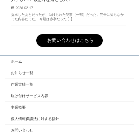
2026-02-17
提出したあとだったが、助けられた記事（一部）だった。完全に知らなか
った内容だった。 今期は赤字だった […]
お問い合わせはこちら
ホーム
お知らせ一覧
作業実績一覧
駆け付けサービス内容
事業概要
個人情報保護法に対する指針
お問い合わせ