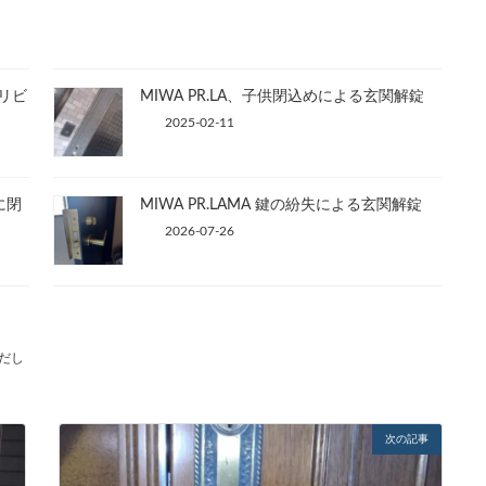
リビ
MIWA PR.LA、子供閉込めによる玄関解錠
2025-02-11
に閉
MIWA PR.LAMA 鍵の紛失による玄関解錠
2026-07-26
だし
次の記事