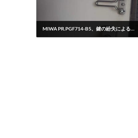
MIWA PR.PGF714-B5、鍵の紛失による玄関解錠
2024-06-16