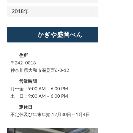
2018年
かぎや盛岡べん
住所
〒242ｰ0018
神奈川県大和市深見西6-3-12
営業時間
月〜金：9:00 AM – 6:00 PM
土 日：9:00 AM – 6:00 PM
定休日
不定休及び年末年始 12月30日～1月4日