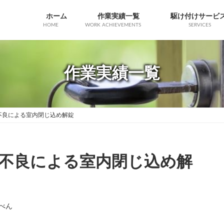
ホーム
作業実績一覧
駆け付けサービ
HOME
WORK ACHIEVEMENTS
SERVICES
作業実績一覧
不良による室内閉じ込め解錠
不良による室内閉じ込め解
べん