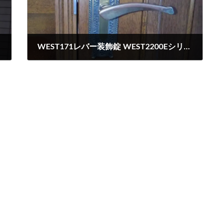
WEST171レバー装飾錠 WEST2200Eシリンダー分解洗浄修理
2024-06-18