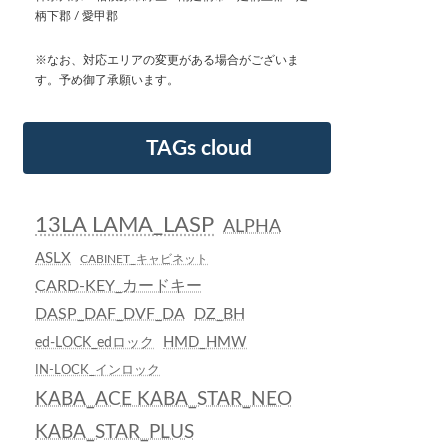
柄下郡 / 愛甲郡
※なお、対応エリアの変更がある場合がございま
す。予め御了承願います。
TAGs cloud
13LA LAMA_LASP
ALPHA
ASLX
CABINET_キャビネット
CARD-KEY_カードキー
DASP_DAF_DVF_DA
DZ_BH
HMD_HMW
ed-LOCK_edロック
IN-LOCK_インロック
KABA_ACE KABA_STAR_NEO
KABA_STAR_PLUS