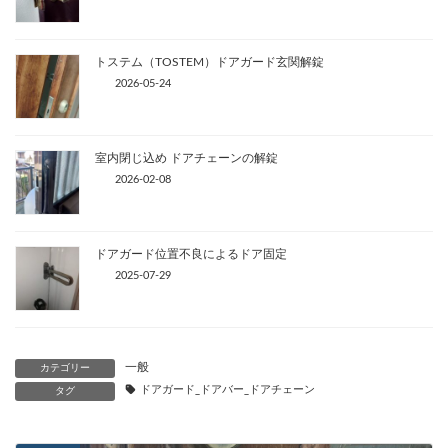
トステム（TOSTEM）ドアガード玄関解錠
2026-05-24
室内閉じ込め ドアチェーンの解錠
2026-02-08
ドアガード位置不良によるドア固定
2025-07-29
一般
カテゴリー
ドアガード_ドアバー_ドアチェーン
タグ