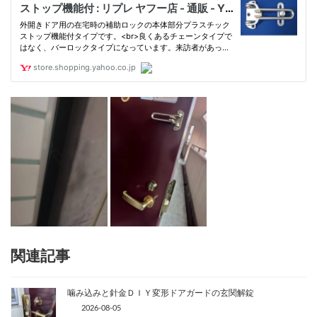
関連記事
噛み込みと針金ＤＩＹ変形ドアガードの玄関解錠
2026-08-05