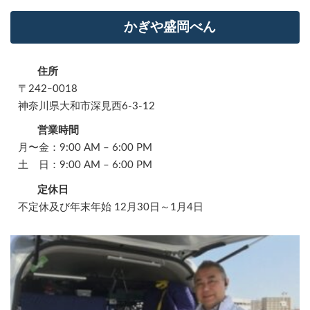
かぎや盛岡べん
住所
〒242ｰ0018
神奈川県大和市深見西6-3-12
営業時間
月〜金：9:00 AM – 6:00 PM
土 日：9:00 AM – 6:00 PM
定休日
不定休及び年末年始 12月30日～1月4日