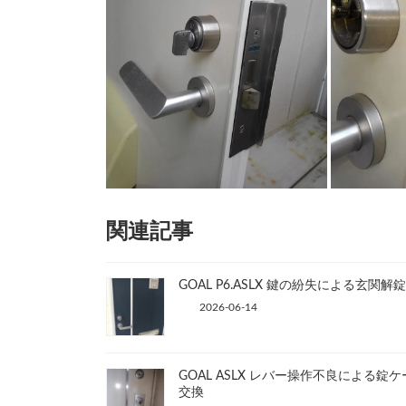
関連記事
GOAL P6.ASLX 鍵の紛失による玄関解錠
2026-06-14
GOAL ASLX レバー操作不良による錠
交換