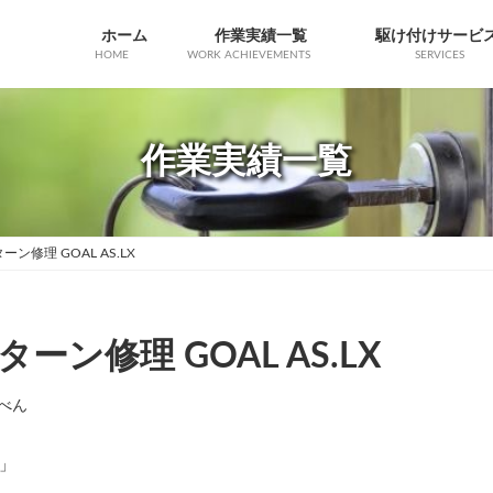
ホーム
作業実績一覧
駆け付けサービ
HOME
WORK ACHIEVEMENTS
SERVICES
作業実績一覧
修理 GOAL AS.LX
ン修理 GOAL AS.LX
べん
」