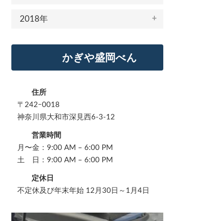
2018年
かぎや盛岡べん
住所
〒242ｰ0018
神奈川県大和市深見西6-3-12
営業時間
月〜金：9:00 AM – 6:00 PM
土 日：9:00 AM – 6:00 PM
定休日
不定休及び年末年始 12月30日～1月4日