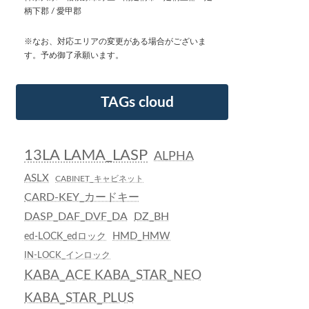
柄下郡 / 愛甲郡
※なお、対応エリアの変更がある場合がございま
す。予め御了承願います。
TAGs cloud
13LA LAMA_LASP
ALPHA
ASLX
CABINET_キャビネット
CARD-KEY_カードキー
DASP_DAF_DVF_DA
DZ_BH
HMD_HMW
ed-LOCK_edロック
IN-LOCK_インロック
KABA_ACE KABA_STAR_NEO
KABA_STAR_PLUS