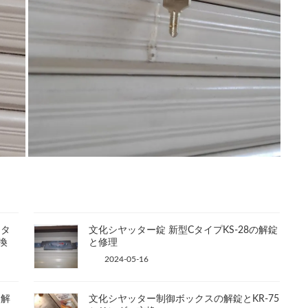
ッタ
文化シヤッター錠 新型CタイプKS-28の解錠
換
と修理
2024-05-16
ー解
文化シヤッター制御ボックスの解錠とKR-75