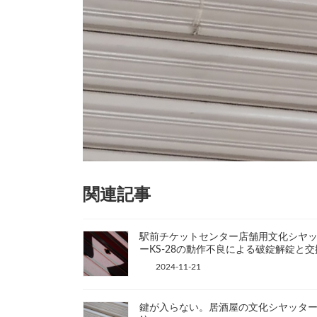
関連記事
駅前チケットセンター店舗用文化シヤ
ーKS-28の動作不良による破錠解錠と交
2024-11-21
鍵が入らない。居酒屋の文化シヤッタ