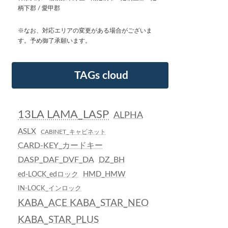
柄下郡 / 愛甲郡
※なお、対応エリアの変更がある場合がございま
す。予め御了承願います。
TAGs cloud
13LA LAMA_LASP
ALPHA
ASLX
CABINET_キャビネット
CARD-KEY_カードキー
DASP_DAF_DVF_DA
DZ_BH
HMD_HMW
ed-LOCK_edロック
IN-LOCK_インロック
KABA_ACE KABA_STAR_NEO
KABA_STAR_PLUS