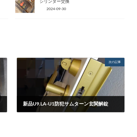
シリンダー交換
2024-09-30
次の記事
新品U9.LA-U1防犯サムターン玄関解錠
2022-01-03