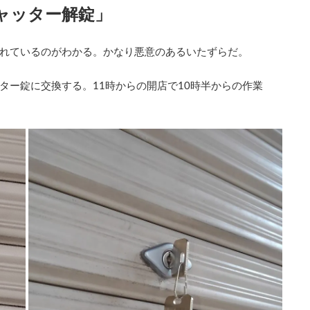
ャッター解錠」
れているのがわかる。かなり悪意のあるいたずらだ。
ター錠に交換する。11時からの開店で10時半からの作業