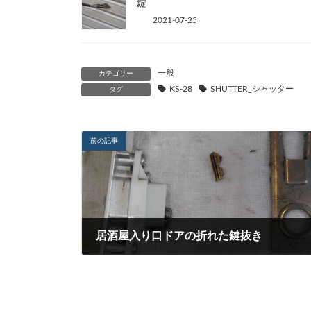
錠
2021-07-25
一般
カテゴリー
KS-28
SHUTTER_シャッター
タグ
前の記事
居酒屋入り口ドアの折れた鍵抜き
2021-12-29