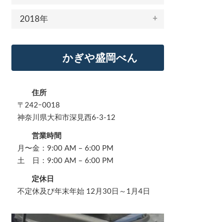
2018年
かぎや盛岡べん
住所
〒242ｰ0018
神奈川県大和市深見西6-3-12
営業時間
月〜金：9:00 AM – 6:00 PM
土 日：9:00 AM – 6:00 PM
定休日
不定休及び年末年始 12月30日～1月4日