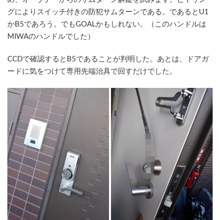
グによりスイッチ付きの防犯サムターンである。であるとU1
かB5であろう。でもGOALかもしれない。（このハンドルは
MIWAのハンドルでした）
CCDで確認するとB5であることが判明した。あとは、ドアガ
ードに気をつけて専用先端治具で回すだけでした。