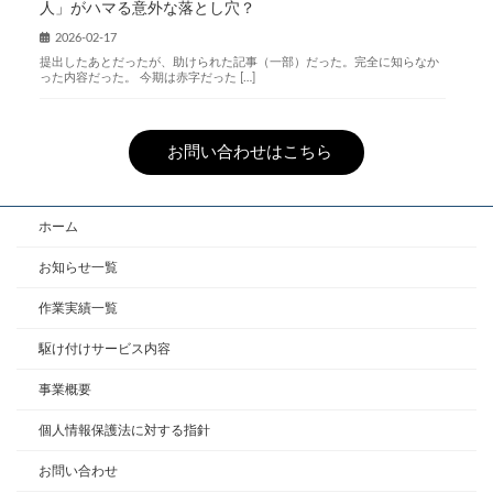
人」がハマる意外な落とし穴？
2026-02-17
提出したあとだったが、助けられた記事（一部）だった。完全に知らなか
った内容だった。 今期は赤字だった […]
お問い合わせはこちら
ホーム
お知らせ一覧
作業実績一覧
駆け付けサービス内容
事業概要
個人情報保護法に対する指針
お問い合わせ