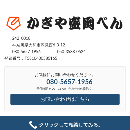
242ｰ0018
神奈川県大和市深見西6-3-12
080-5657-1956
050-3588-0524
登録番号：T5810400585165
お気軽にお問い合わせください。
080-5657-1956
受付時間 9:00 - 18:00 [ 年末年始休日除く ]
お問い合わせはこちら
Copyright © かぎや盛岡べん｜ 鍵を開ける・修理・交換｜神奈川県、東京都全域
クリックして相談してみる。
対応 All Rights Reserved.