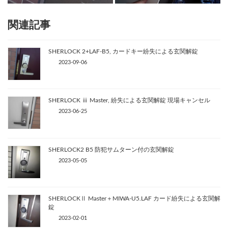
関連記事
SHERLOCK 2+LAF-B5, カードキー紛失による玄関解錠
2023-09-06
SHERLOCK ⅲ Master, 紛失による玄関解錠 現場キャンセル
2023-06-25
SHERLOCK2 B5 防犯サムターン付の玄関解錠
2023-05-05
SHERLOCKⅡ Master＋MIWA-U5.LAF カード紛失による玄関解
錠
2023-02-01