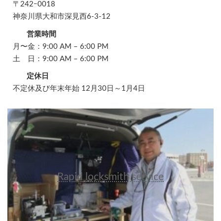
〒242ｰ0018
神奈川県大和市深見西6-3-12
営業時間
月〜金：9:00 AM – 6:00 PM
土 日：9:00 AM – 6:00 PM
定休日
不定休及び年末年始 12月30日～1月4日
Rapid locksmith service