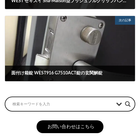
WEST セキスイ Sha-Maison型プッシュプルグリップハンドル錠のシリンダー動作不良点検
2022-08-08
次の記事
面付け箱錠 WEST916 G7510ACT錠の玄関解錠
2022-08-10
お問い合わせはこちら