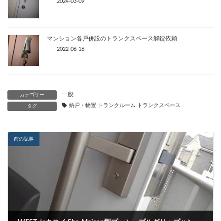
2024-03-09
マンション各戸併設のトランクスペース解錠依頼
2022-06-16
一般
カテゴリー
納戸・物置 トランクルーム トランクスペース
タグ
前の記事