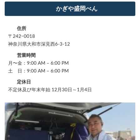
かぎや盛岡べん
住所
〒242ｰ0018
神奈川県大和市深見西6-3-12
営業時間
月〜金：9:00 AM – 6:00 PM
土 日：9:00 AM – 6:00 PM
定休日
不定休及び年末年始 12月30日～1月4日