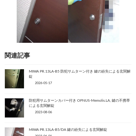
関連記事
MIWA PR.13LA-B5 防犯サムターン付き 鍵の紛失による玄関解
錠
2026-05-17
防犯用サムターンカバー付き OPNUS-Memolis.LA, 鍵の不携帯
による玄関解錠
2023-08-06
MIWA PR.13LA-B5/DA 鍵の紛失による玄関解錠