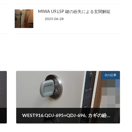
MIWA U9.LSP 鍵の紛失による玄関解錠
2025-06-28
次の記事
WEST916.QDJ-695+QDJ-696, カギの紛失玄関解錠
2022-10-13