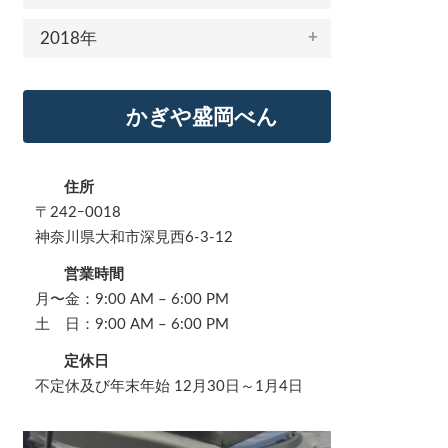
2018年
かぎや盛岡べん
住所
〒242ｰ0018
神奈川県大和市深見西6-3-12
営業時間
月〜金：9:00 AM – 6:00 PM
土 日：9:00 AM – 6:00 PM
定休日
不定休及び年末年始 12月30日～1月4日