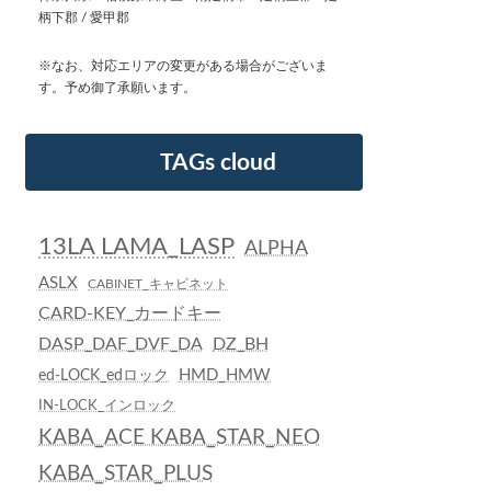
柄下郡 / 愛甲郡
※なお、対応エリアの変更がある場合がございま
す。予め御了承願います。
TAGs cloud
13LA LAMA_LASP
ALPHA
ASLX
CABINET_キャビネット
CARD-KEY_カードキー
DASP_DAF_DVF_DA
DZ_BH
HMD_HMW
ed-LOCK_edロック
IN-LOCK_インロック
KABA_ACE KABA_STAR_NEO
KABA_STAR_PLUS