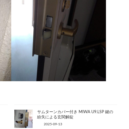
サムターンカバー付き MIWA U9.LSP 鍵の
紛失による玄関解錠
2025-09-13