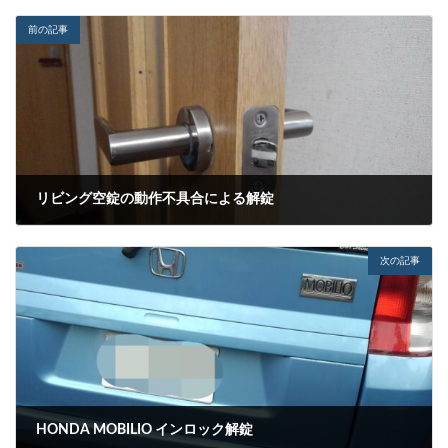
前の記事
リビング空錠の動作不具合による解錠
2022-11-06
次の記事
HONDA MOBILIO インロック解錠