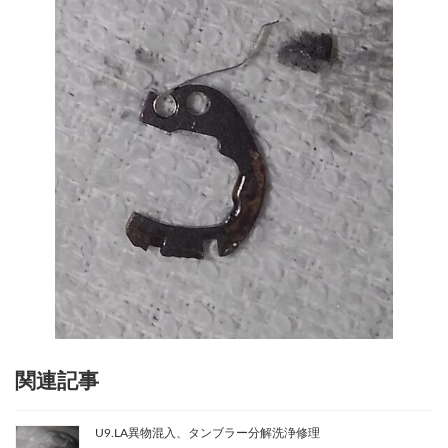
関連記事
U9.LA異物混入、タンブラー分解洗浄修理