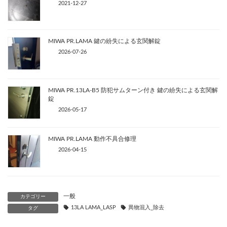
2021-12-27
MIWA PR.LAMA 鍵の紛失による玄関解錠
2026-07-26
MIWA PR.13LA-B5 防犯サムターン付き 鍵の紛失による玄関解
錠
2026-05-17
MIWA PR.LAMA 動作不具合修理
2026-04-15
一般
カテゴリー
13LA LAMA_LASP
異物混入_除去
タグ