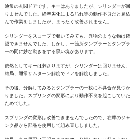
通常の玄関ドアです。キーはありましたが、シリンダーが回
りませんでした。経年劣化による汚れ等の動作不良だと見込
んで作業をしましたが、まったく改善されません。
シリンダーをスコープで覗いてみても、異物のような物は確
認できませんでした。しかし、一箇所タンブラーとタンブラ
ーの間に妙な動きをする黒い塊があります。
依然としてキーは刺さりますが、シリンダーは回りません。
結局、通常サムターン解錠でドアを解錠しました。
その後、分解してみるとタンブラーの一枚に不具合が見つか
りました。スプリングの変形により動作不良を起こしていた
ためでした。
スプリングの変形は改善できませんでしたので、在庫のジャ
ンク品から部品を使用して組み直ししました。