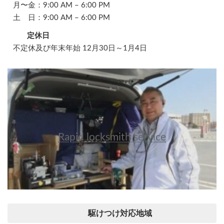
月〜金：9:00 AM – 6:00 PM
土 日：9:00 AM – 6:00 PM
定休日
不定休及び年末年始 12月30日～1月4日
Rapid locksmith service
駆けつけ対応地域