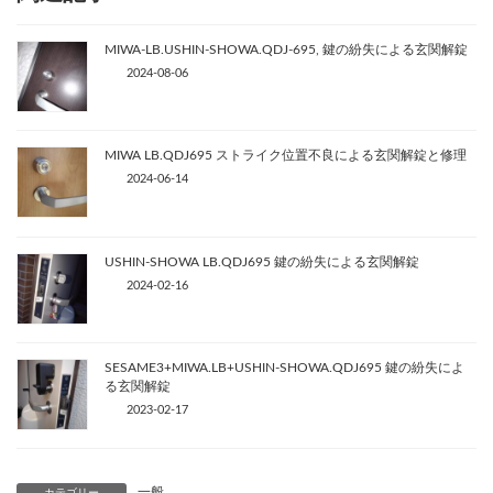
MIWA-LB.USHIN-SHOWA.QDJ-695, 鍵の紛失による玄関解錠
2024-08-06
MIWA LB.QDJ695 ストライク位置不良による玄関解錠と修理
2024-06-14
USHIN-SHOWA LB.QDJ695 鍵の紛失による玄関解錠
2024-02-16
SESAME3+MIWA.LB+USHIN-SHOWA.QDJ695 鍵の紛失によ
る玄関解錠
2023-02-17
一般
カテゴリー