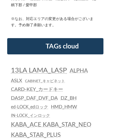
柄下郡 / 愛甲郡
※なお、対応エリアの変更がある場合がございま
す。予め御了承願います。
TAGs cloud
13LA LAMA_LASP
ALPHA
ASLX
CABINET_キャビネット
CARD-KEY_カードキー
DASP_DAF_DVF_DA
DZ_BH
HMD_HMW
ed-LOCK_edロック
IN-LOCK_インロック
KABA_ACE KABA_STAR_NEO
KABA_STAR_PLUS