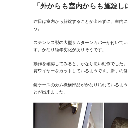
新
「外からも室内からも施錠し
日
時
:
昨日は室内から解錠することが出来ずに、室内に
う。
ステンレス製の大型サムターンカバーが付いてい
す。かなり経年劣化がありそうです。
動作を確認してみると、かなり硬い動作でした。
質ワイヤーをカットしているようです。新手の修
錠ケースのカム機構部品がかなり汚れているよう
とが出来ました。