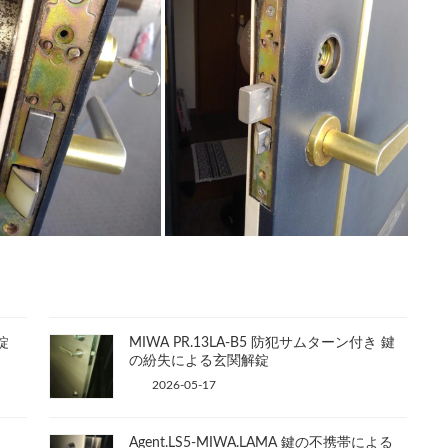
錠
MIWA PR.13LA-B5 防犯サムターン付き 鍵
の紛失による玄関解錠
2026-05-17
Agent.LS5-MIWA.LAMA 鍵の不携帯による