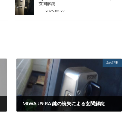
玄関解錠
2026-03-29
次の記事
MIWA U9.RA 鍵の紛失による玄関解錠
2023-03-23