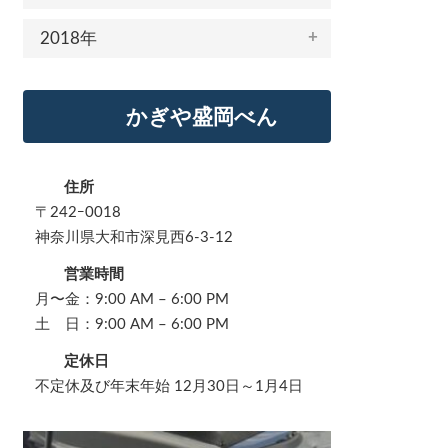
2018年
かぎや盛岡べん
住所
〒242ｰ0018
神奈川県大和市深見西6-3-12
営業時間
月〜金：9:00 AM – 6:00 PM
土 日：9:00 AM – 6:00 PM
定休日
不定休及び年末年始 12月30日～1月4日