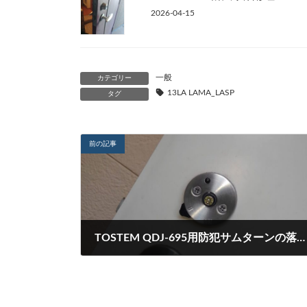
2026-04-15
一般
カテゴリー
13LA LAMA_LASP
タグ
前の記事
TOSTEM QDJ-695用防犯サムターンの落下による修理
2023-03-21