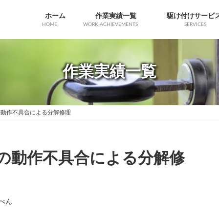
ホーム
作業実績一覧
駆け付けサービ
HOME
WORK ACHIEVEMENTS
SERVICES
作業実績一覧
スの動作不具合による分解修理
ースの動作不具合による分解修
べん