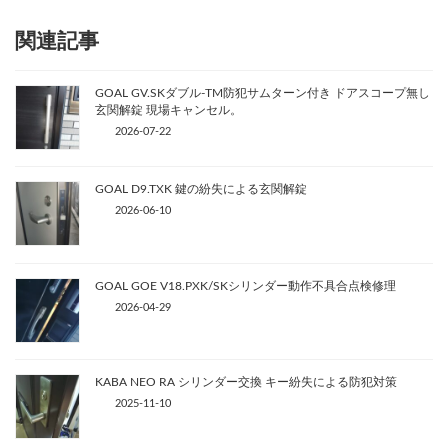
関連記事
GOAL GV.SKダブル-TM防犯サムターン付き ドアスコープ無し
玄関解錠 現場キャンセル。
2026-07-22
GOAL D9.TXK 鍵の紛失による玄関解錠
2026-06-10
GOAL GOE V18.PXK/SKシリンダー動作不具合点検修理
2026-04-29
KABA NEO RA シリンダー交換 キー紛失による防犯対策
2025-11-10