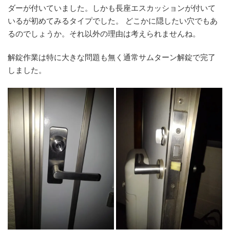
ダーが付いていました。しかも長座エスカッションが付いて
いるが初めてみるタイプでした。 どこかに隠したい穴でもあ
るのでしょうか。それ以外の理由は考えられませんね。
解錠作業は特に大きな問題も無く通常サムターン解錠で完了
しました。