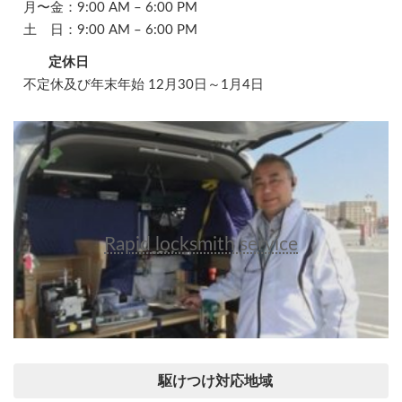
月〜金：9:00 AM – 6:00 PM
土 日：9:00 AM – 6:00 PM
定休日
不定休及び年末年始 12月30日～1月4日
Rapid locksmith service
駆けつけ対応地域