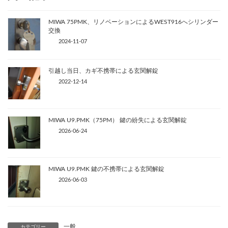
MIWA 75PMK、リノベーションによるWEST916へシリンダー
交換
2024-11-07
引越し当日、カギ不携帯による玄関解錠
2022-12-14
MIWA U9.PMK（75PM） 鍵の紛失による玄関解錠
2026-06-24
MIWA U9.PMK 鍵の不携帯による玄関解錠
2026-06-03
一般
カテゴリー