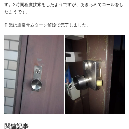
す。2時間程度捜索をしたようですが、あきらめてコールをし
たようです。
作業は通常サムターン解錠で完了しました。
関連記事