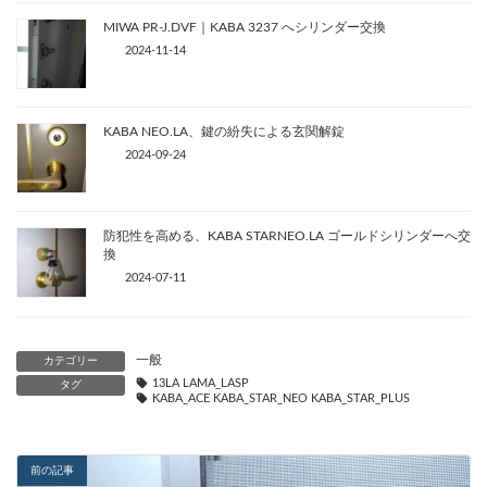
MIWA PR-J.DVF｜KABA 3237 へシリンダー交換
2024-11-14
KABA NEO.LA、鍵の紛失による玄関解錠
2024-09-24
防犯性を高める、KABA STARNEO.LA ゴールドシリンダーへ交
換
2024-07-11
一般
カテゴリー
13LA LAMA_LASP
タグ
KABA_ACE KABA_STAR_NEO KABA_STAR_PLUS
前の記事