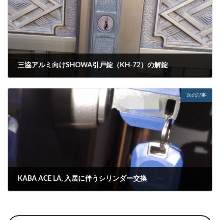
三協アルミ向けSHOWA引戸錠（KH-72）の解錠
2023-10-09
次の記事
KABA ACE LA, 入居に伴うシリンダー交換
2023-10-11