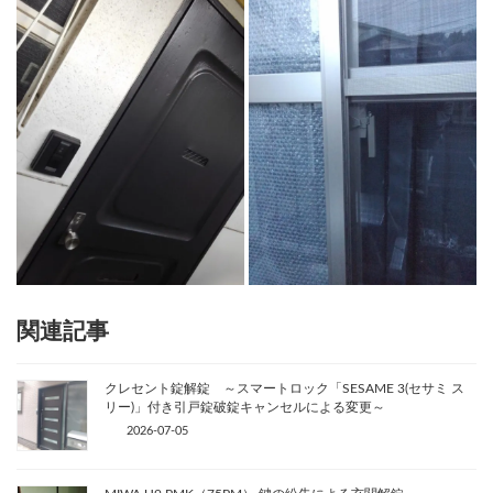
関連記事
クレセント錠解錠 ～スマートロック「SESAME 3(セサミ ス
リー)」付き引戸錠破錠キャンセルによる変更～
2026-07-05