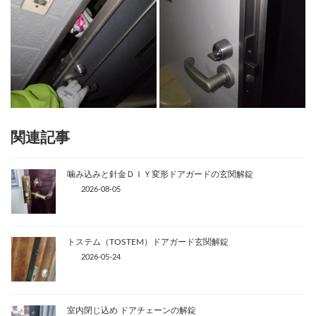
関連記事
噛み込みと針金ＤＩＹ変形ドアガードの玄関解錠
2026-08-05
トステム（TOSTEM）ドアガード玄関解錠
2026-05-24
室内閉じ込め ドアチェーンの解錠