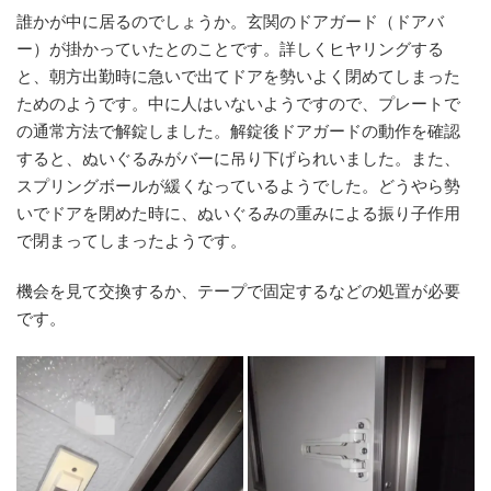
誰かが中に居るのでしょうか。玄関のドアガード（ドアバ
ー）が掛かっていたとのことです。詳しくヒヤリングする
と、朝方出勤時に急いで出てドアを勢いよく閉めてしまった
ためのようです。中に人はいないようですので、プレートで
の通常方法で解錠しました。解錠後ドアガードの動作を確認
すると、ぬいぐるみがバーに吊り下げられいました。また、
スプリングボールが緩くなっているようでした。どうやら勢
いでドアを閉めた時に、ぬいぐるみの重みによる振り子作用
で閉まってしまったようです。
機会を見て交換するか、テープで固定するなどの処置が必要
です。