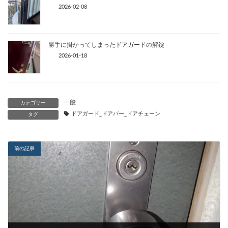
2026-02-08
勝手に掛かってしまったドアガードの解錠
2026-01-18
一般
カテゴリー
ドアガード_ドアバー_ドアチェーン
タグ
前の記事