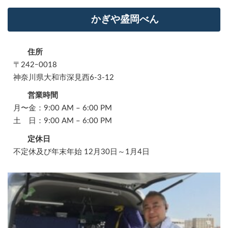
かぎや盛岡べん
住所
〒242ｰ0018
神奈川県大和市深見西6-3-12
営業時間
月〜金：9:00 AM – 6:00 PM
土 日：9:00 AM – 6:00 PM
定休日
不定休及び年末年始 12月30日～1月4日