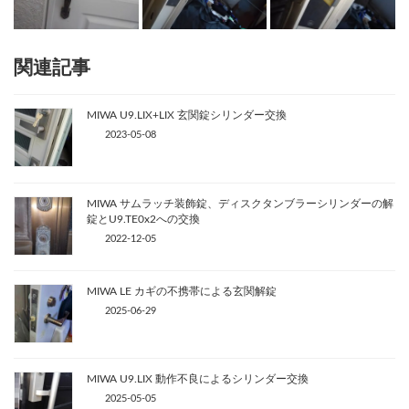
関連記事
MIWA U9.LIX+LIX 玄関錠シリンダー交換
2023-05-08
MIWA サムラッチ装飾錠、ディスクタンブラーシリンダーの解
錠とU9.TE0x2への交換
2022-12-05
MIWA LE カギの不携帯による玄関解錠
2025-06-29
MIWA U9.LIX 動作不良によるシリンダー交換
2025-05-05