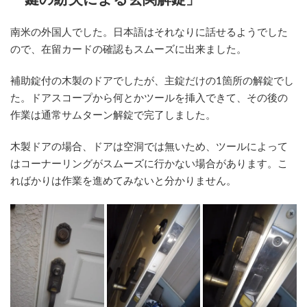
日
時
:
南米の外国人でした。日本語はそれなりに話せるようでした
ので、在留カードの確認もスムーズに出来ました。
補助錠付の木製のドアでしたが、主錠だけの1箇所の解錠でし
た。ドアスコープから何とかツールを挿入できて、その後の
作業は通常サムターン解錠で完了しました。
木製ドアの場合、ドアは空洞では無いため、ツールによって
はコーナーリングがスムーズに行かない場合があります。こ
ればかりは作業を進めてみないと分かりません。