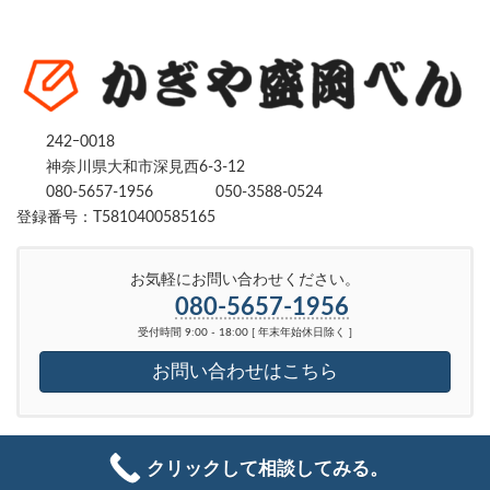
242ｰ0018
神奈川県大和市深見西6-3-12
080-5657-1956
050-3588-0524
登録番号：T5810400585165
お気軽にお問い合わせください。
080-5657-1956
受付時間 9:00 - 18:00 [ 年末年始休日除く ]
お問い合わせはこちら
Copyright © かぎや盛岡べん｜ 鍵を開ける・修理・交換｜神奈川県、東京都全域
クリックして相談してみる。
対応 All Rights Reserved.