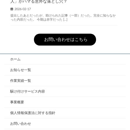
人」がハマる意外な落とし穴？
2026-02-17
提出したあとだったが、助けられた記事（一部）だった。完全に知らなか
った内容だった。 今期は赤字だった […]
お問い合わせはこちら
ホーム
お知らせ一覧
作業実績一覧
駆け付けサービス内容
事業概要
個人情報保護法に対する指針
お問い合わせ