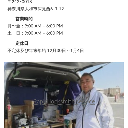
〒242ｰ0018
神奈川県大和市深見西6-3-12
営業時間
月〜金：9:00 AM – 6:00 PM
土 日：9:00 AM – 6:00 PM
定休日
不定休及び年末年始 12月30日～1月4日
Rapid locksmith service