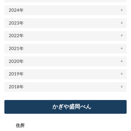
2024年
2023年
2022年
2021年
2020年
2019年
2018年
かぎや盛岡べん
住所