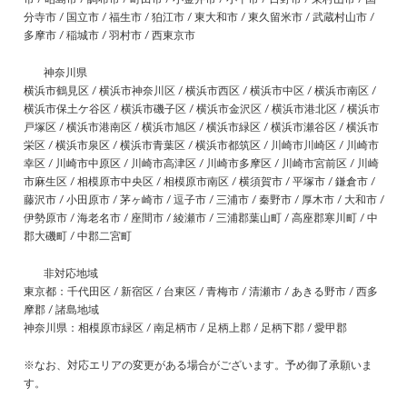
分寺市 / 国立市 / 福生市 / 狛江市 / 東大和市 / 東久留米市 / 武蔵村山市 /
多摩市 / 稲城市 / 羽村市 / 西東京市
神奈川県
横浜市鶴見区 / 横浜市神奈川区 / 横浜市西区 / 横浜市中区 / 横浜市南区 /
横浜市保土ケ谷区 / 横浜市磯子区 / 横浜市金沢区 / 横浜市港北区 / 横浜市
戸塚区 / 横浜市港南区 / 横浜市旭区 / 横浜市緑区 / 横浜市瀬谷区 / 横浜市
栄区 / 横浜市泉区 / 横浜市青葉区 / 横浜市都筑区 / 川崎市川崎区 / 川崎市
幸区 / 川崎市中原区 / 川崎市高津区 / 川崎市多摩区 / 川崎市宮前区 / 川崎
市麻生区 / 相模原市中央区 / 相模原市南区 / 横須賀市 / 平塚市 / 鎌倉市 /
藤沢市 / 小田原市 / 茅ヶ崎市 / 逗子市 / 三浦市 / 秦野市 / 厚木市 / 大和市 /
伊勢原市 / 海老名市 / 座間市 / 綾瀬市 / 三浦郡葉山町 / 高座郡寒川町 / 中
郡大磯町 / 中郡二宮町
非対応地域
東京都：千代田区 / 新宿区 / 台東区 / 青梅市 / 清瀬市 / あきる野市 / 西多
摩郡 / 諸島地域
神奈川県：相模原市緑区 / 南足柄市 / 足柄上郡 / 足柄下郡 / 愛甲郡
※なお、対応エリアの変更がある場合がございます。予め御了承願いま
す。