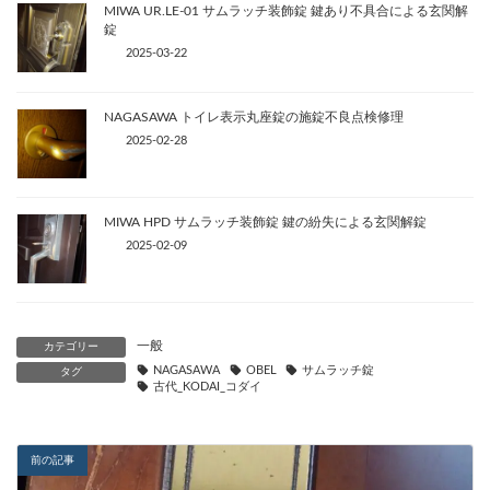
MIWA UR.LE-01 サムラッチ装飾錠 鍵あり不具合による玄関解
錠
2025-03-22
NAGASAWA トイレ表示丸座錠の施錠不良点検修理
2025-02-28
MIWA HPD サムラッチ装飾錠 鍵の紛失による玄関解錠
2025-02-09
一般
カテゴリー
NAGASAWA
OBEL
サムラッチ錠
タグ
古代_KODAI_コダイ
前の記事