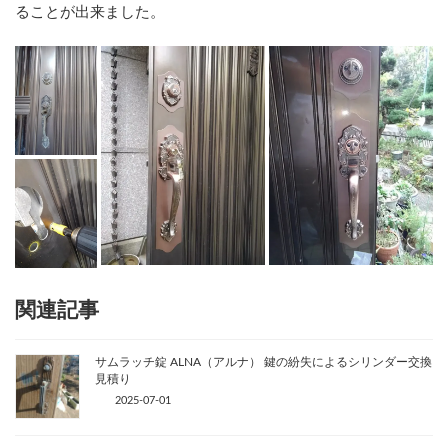
ることが出来ました。
関連記事
サムラッチ錠 ALNA（アルナ） 鍵の紛失によるシリンダー交換
見積り
2025-07-01