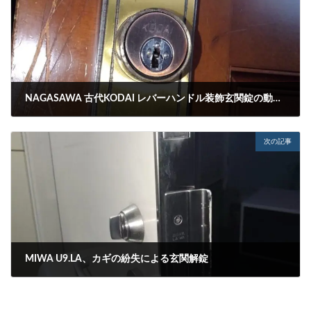
NAGASAWA 古代KODAI レバーハンドル装飾玄関錠の動作不具合点検と修理
2024-06-30
次の記事
MIWA U9.LA、カギの紛失による玄関解錠
2024-07-02