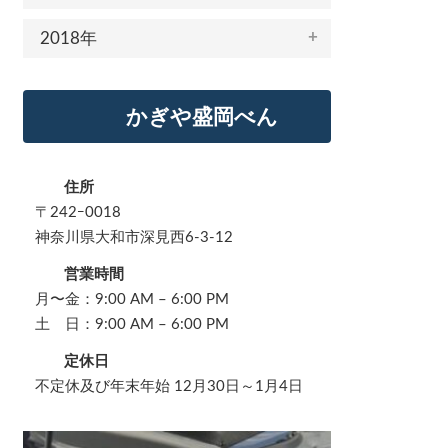
2018年
かぎや盛岡べん
住所
〒242ｰ0018
神奈川県大和市深見西6-3-12
営業時間
月〜金：9:00 AM – 6:00 PM
土 日：9:00 AM – 6:00 PM
定休日
不定休及び年末年始 12月30日～1月4日