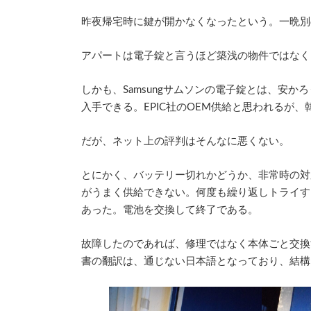
時
:
昨夜帰宅時に鍵が開かなくなったという。一晩別
アパートは電子錠と言うほど築浅の物件ではなく、
しかも、Samsungサムソンの電子錠とは、安
入手できる。EPIC社のOEM供給と思われるが
だが、ネット上の評判はそんなに悪くない。
とにかく、バッテリー切れかどうか、非常時の対
がうまく供給できない。何度も繰り返しトライす
あった。電池を交換して終了である。
故障したのであれば、修理ではなく本体ごと交換
書の翻訳は、通じない日本語となっており、結構