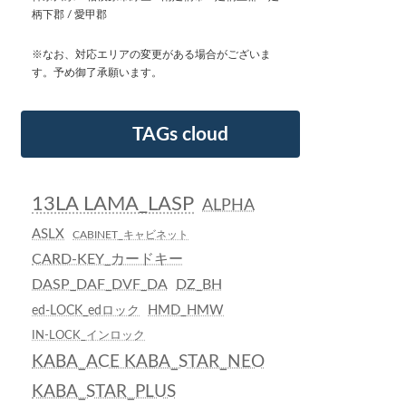
柄下郡 / 愛甲郡
※なお、対応エリアの変更がある場合がございま
す。予め御了承願います。
TAGs cloud
13LA LAMA_LASP
ALPHA
ASLX
CABINET_キャビネット
CARD-KEY_カードキー
DASP_DAF_DVF_DA
DZ_BH
HMD_HMW
ed-LOCK_edロック
IN-LOCK_インロック
KABA_ACE KABA_STAR_NEO
KABA_STAR_PLUS