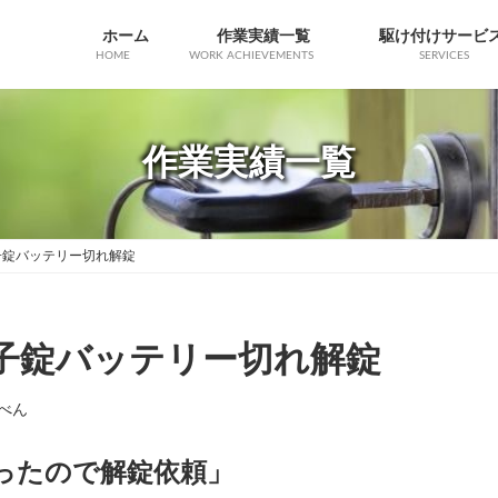
ホーム
作業実績一覧
駆け付けサービ
HOME
WORK ACHIEVEMENTS
SERVICES
作業実績一覧
20電子錠バッテリー切れ解錠
920電子錠バッテリー切れ解錠
べん
ったので解錠依頼」