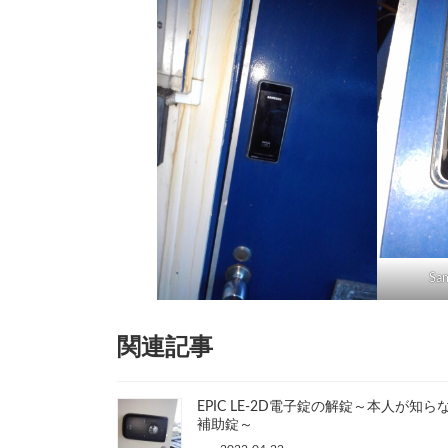
Sa
関連記事
EPIC LE-2D電子錠の解錠～本人が知ら
補助錠～