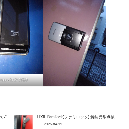
msung SHS-2920
ない?
LIXIL Familock(ファミロック) 解錠異常点検
2026-04-12