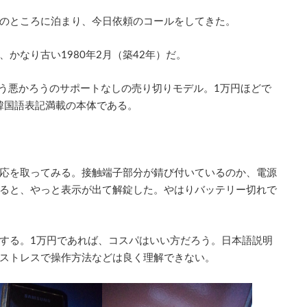
のところに泊まり、今日依頼のコールをしてきた。
かなり古い1980年2月（築42年）だ。
かろう悪かろうのサポートなしの売り切りモデル。1万円ほどで
、韓国語表記満載の本体である。
応を取ってみる。接触端子部分が錆び付いているのか、電源
ると、やっと表示が出て解錠した。やはりバッテリー切れで
する。1万円であれば、コスパはいい方だろう。日本語説明
ストレスで操作方法などは良く理解できない。