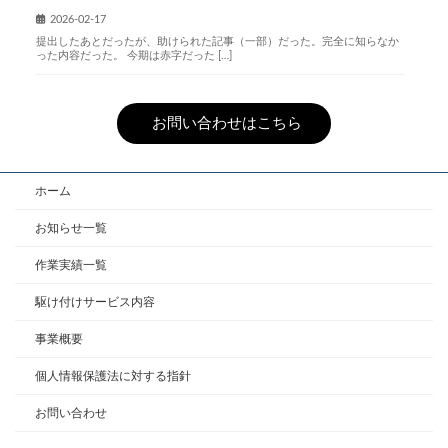
2026-02-17
提出したあとだったが、助けられた記事（一部）だった。完全に知らなか
った内容だった。 今期は赤字だった […]
お問い合わせはこちら
ホーム
お知らせ一覧
作業実績一覧
駆け付けサービス内容
事業概要
個人情報保護法に対する指針
お問い合わせ