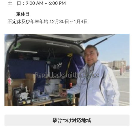
土 日：9:00 AM – 6:00 PM
定休日
不定休及び年末年始 12月30日～1月4日
Rapid locksmith service
駆けつけ対応地域