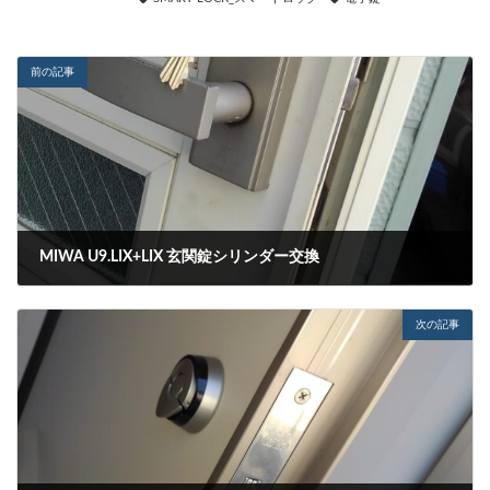
前の記事
MIWA U9.LIX+LIX 玄関錠シリンダー交換
2023-05-08
次の記事