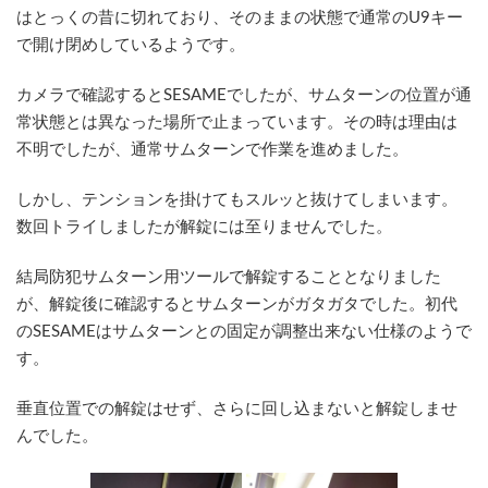
はとっくの昔に切れており、そのままの状態で通常のU9キー
で開け閉めしているようです。
カメラで確認するとSESAMEでしたが、サムターンの位置が通
常状態とは異なった場所で止まっています。その時は理由は
不明でしたが、通常サムターンで作業を進めました。
しかし、テンションを掛けてもスルッと抜けてしまいます。
数回トライしましたが解錠には至りませんでした。
結局防犯サムターン用ツールで解錠することとなりました
が、解錠後に確認するとサムターンがガタガタでした。初代
のSESAMEはサムターンとの固定が調整出来ない仕様のようで
す。
垂直位置での解錠はせず、さらに回し込まないと解錠しませ
んでした。