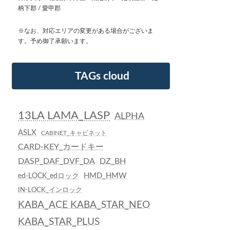
柄下郡 / 愛甲郡
※なお、対応エリアの変更がある場合がございま
す。予め御了承願います。
TAGs cloud
13LA LAMA_LASP
ALPHA
ASLX
CABINET_キャビネット
CARD-KEY_カードキー
DASP_DAF_DVF_DA
DZ_BH
HMD_HMW
ed-LOCK_edロック
IN-LOCK_インロック
KABA_ACE KABA_STAR_NEO
KABA_STAR_PLUS