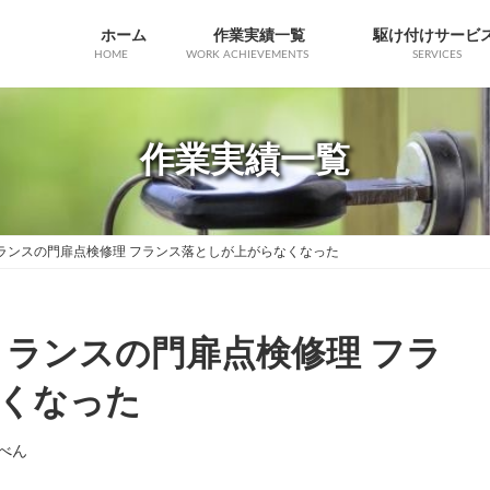
ホーム
作業実績一覧
駆け付けサービ
HOME
WORK ACHIEVEMENTS
SERVICES
作業実績一覧
ランスの門扉点検修理 フランス落としが上がらなくなった
トランスの門扉点検修理 フラ
くなった
べん