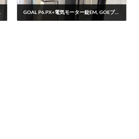
よる玄関解錠
GOAL P6.PX+電気モーター錠EM, GOEプッシュプルグリップハンドル錠の動作不具合修理
2023-06-19