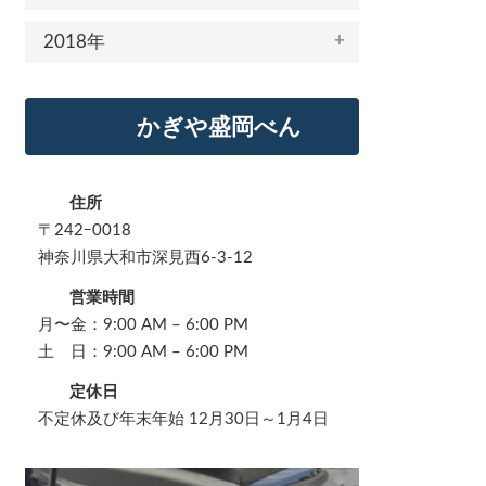
2018年
かぎや盛岡べん
住所
〒242ｰ0018
神奈川県大和市深見西6-3-12
営業時間
月〜金：9:00 AM – 6:00 PM
土 日：9:00 AM – 6:00 PM
定休日
不定休及び年末年始 12月30日～1月4日