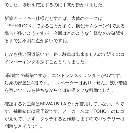
でした。場所を確定するのに手間が掛かりました。
新築カードキー仕様だとすれば、大体のケースは
「SHERLOCK」であることが多く、防犯サムターン付である
場合が多いようですが、今回はどのような仕様なのか確認す
るまでは不明な点が多いですね。
しかも狭い国道沿いで、路上駐車は出来ませんので近くのコ
インパーキングを探すこととなりました。
5階建ての新築ですが、エントランスシリンダーがU9です。
対象の部屋は4階です。エレベーターはありません。狭い階段
を重いツールを持ちながらでは結構タフな移動でした。
確認すると主錠はMIWA U9.LAですが使用していないようで
す。補助錠には電子錠です。メーカー名は「TOHO」のロゴ
が見えています。タッチすると作動しますのでバッテリーは
問題なさそうです。