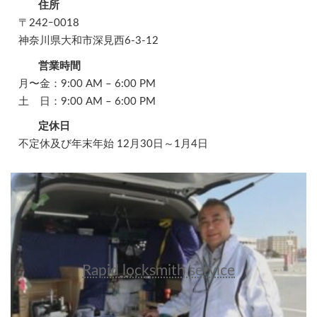
住所
〒242ｰ0018
神奈川県大和市深見西6-3-12
営業時間
月〜金：9:00 AM – 6:00 PM
土 日：9:00 AM – 6:00 PM
定休日
不定休及び年末年始 12月30日～1月4日
Rapid locksmith service