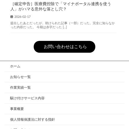
［確定申告］医療費控除で「マイナポータル連携を使う
人」がハマる意外な落とし穴？
2026-02-17
提出したあとだったが、助けられた記事（一部）だった。完全に知らなか
った内容だった。 今期は赤字だった […]
お問い合わせはこちら
ホーム
お知らせ一覧
作業実績一覧
駆け付けサービス内容
事業概要
個人情報保護法に対する指針