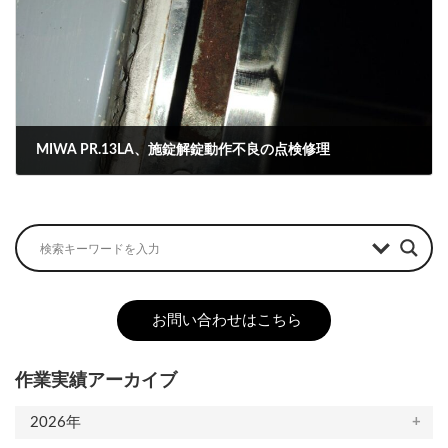
MIWA PR.13LA、施錠解錠動作不良の点検修理
2023-11-30
お問い合わせはこちら
作業実績アーカイブ
2026年