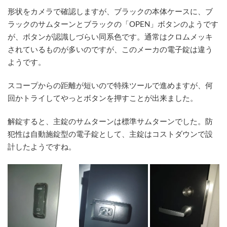
形状をカメラで確認しますが、ブラックの本体ケースに、ブ
ラックのサムターンとブラックの「OPEN」ボタンのようです
が、ボタンが認識しづらい同系色です。通常はクロムメッキ
されているものが多いのですが、このメーカの電子錠は違う
ようです。
スコープからの距離が短いので特殊ツールで進めますが、何
回かトライしてやっとボタンを押すことが出来ました。
解錠すると、主錠のサムターンは標準サムターンでした。防
犯性は自動施錠型の電子錠として、主錠はコストダウンで設
計したようですね。