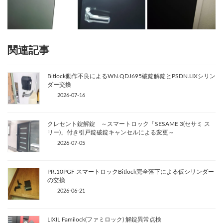
関連記事
Bitlock動作不良によるWN.QDJ695破錠解錠とPSDN.LIXシリン
ダー交換
2026-07-16
クレセント錠解錠 ～スマートロック「SESAME 3(セサミ ス
リー)」付き引戸錠破錠キャンセルによる変更～
2026-07-05
PR.10PGF スマートロックBitlock完全落下による仮シリンダー
の交換
2026-06-21
LIXIL Familock(ファミロック) 解錠異常点検