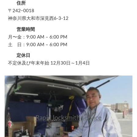
住所
〒242ｰ0018
神奈川県大和市深見西6-3-12
営業時間
月〜金：9:00 AM – 6:00 PM
土 日：9:00 AM – 6:00 PM
定休日
不定休及び年末年始 12月30日～1月4日
Rapid locksmith service