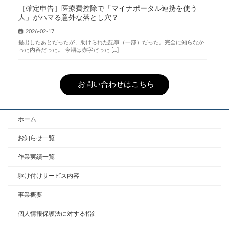
［確定申告］医療費控除で「マイナポータル連携を使う
人」がハマる意外な落とし穴？
2026-02-17
提出したあとだったが、助けられた記事（一部）だった。完全に知らなか
った内容だった。 今期は赤字だった […]
お問い合わせはこちら
ホーム
お知らせ一覧
作業実績一覧
駆け付けサービス内容
事業概要
個人情報保護法に対する指針