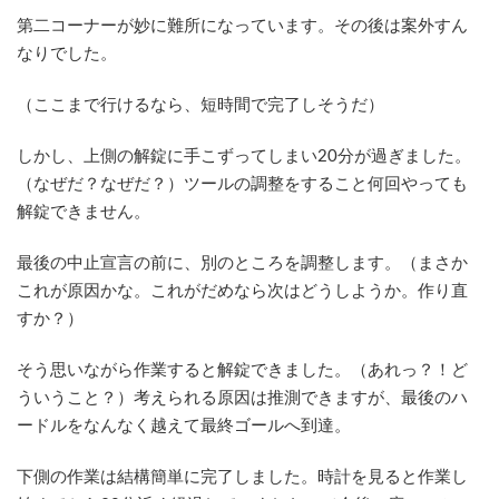
第二コーナーが妙に難所になっています。その後は案外すん
なりでした。
（ここまで行けるなら、短時間で完了しそうだ）
しかし、上側の解錠に手こずってしまい20分が過ぎました。
（なぜだ？なぜだ？）ツールの調整をすること何回やっても
解錠できません。
最後の中止宣言の前に、別のところを調整します。（まさか
これが原因かな。これがだめなら次はどうしようか。作り直
すか？）
そう思いながら作業すると解錠できました。（あれっ？！ど
ういうこと？）考えられる原因は推測できますが、最後のハ
ードルをなんなく越えて最終ゴールへ到達。
下側の作業は結構簡単に完了しました。時計を見ると作業し