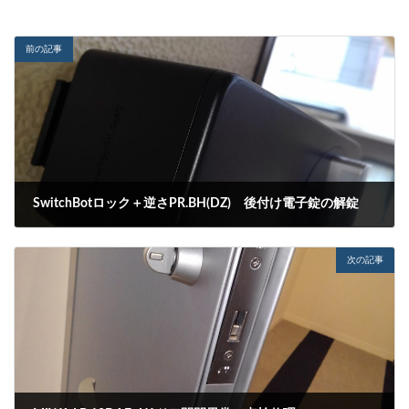
前の記事
SwitchBotロック＋逆さPR.BH(DZ) 後付け電子錠の解錠
2022-04-23
次の記事