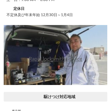
定休日
不定休及び年末年始 12月30日～1月4日
Rapid locksmith service
駆けつけ対応地域
東京都