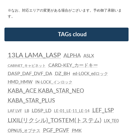
※なお、対応エリアの変更がある場合がございます。予め御了承願いま
す。
TAGs cloud
13LA LAMA_LASP
ALPHA
ASLX
CARD-KEY_カードキー
CABINET_キャビネット
DASP_DAF_DVF_DA
DZ_BH
ed-LOCK_edロック
HMD_HMW
IN-LOCK_インロック
KABA_ACE KABA_STAR_NEO
KABA_STAR_PLUS
LEF_LSP
LDSP_LD
LAF LVF
LB
LE-01_LE-11_LE-14
LIXIL(リクシル)_TOSTEM(トステム)
LIX_TE0
PGF_PGVF
PMK
OPNUS_オプナス