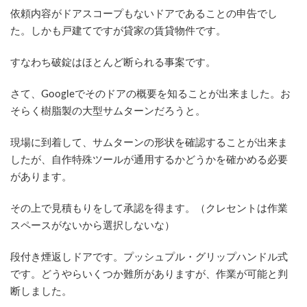
依頼内容がドアスコープもないドアであることの申告でし
た。しかも戸建てですが貸家の賃貸物件です。
すなわち破錠はほとんど断られる事案です。
さて、Googleでそのドアの概要を知ることが出来ました。お
そらく樹脂製の大型サムターンだろうと。
現場に到着して、サムターンの形状を確認することが出来ま
したが、自作特殊ツールが通用するかどうかを確かめる必要
があります。
その上で見積もりをして承認を得ます。（クレセントは作業
スペースがないから選択しないな）
段付き煙返しドアです。プッシュプル・グリップハンドル式
です。どうやらいくつか難所がありますが、作業が可能と判
断しました。